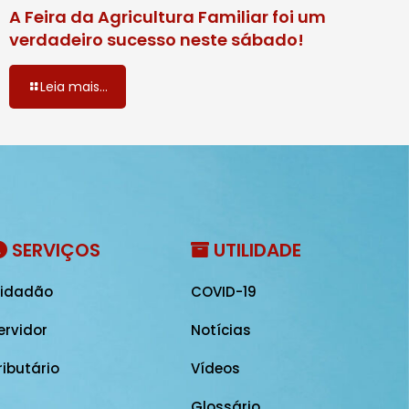
A Feira da Agricultura Familiar foi um
verdadeiro sucesso neste sábado!
Leia mais...
SERVIÇOS
UTILIDADE
idadão
COVID-19
ervidor
Notícias
ributário
Vídeos
Glossário