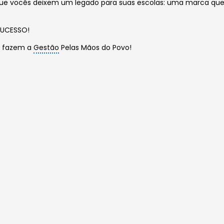
ue vocês deixem um legado para suas escolas: uma marca que 
SUCESSO!
e fazem a
Gestão
Pelas Mãos do Povo!