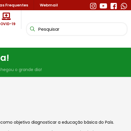
as Frequentes
Webmail
OVID-19
a!
chegou o grande dia!
omo objetivo diagnosticar a educação básica do País.