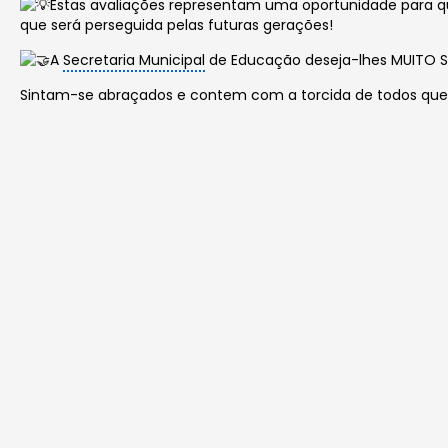
Estas avaliações representam uma oportunidade para q
que será perseguida pelas futuras gerações!
A
Secretaria Municipal
de Educação deseja-lhes MUITO 
Sintam-se abraçados e contem com a torcida de todos qu