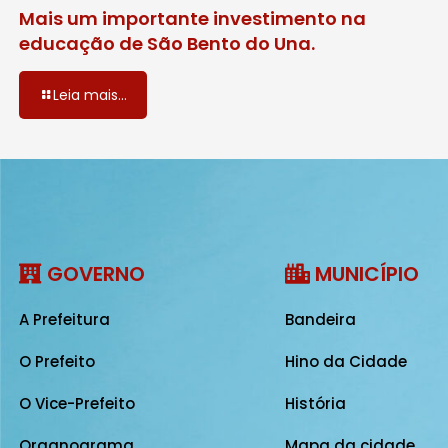
Mais um importante investimento na
educação de São Bento do Una.
Leia mais...
GOVERNO
MUNICÍPIO
A Prefeitura
Bandeira
O Prefeito
Hino da Cidade
O Vice-Prefeito
História
Organograma
Mapa da cidade