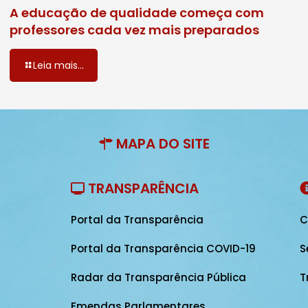
A educação de qualidade começa com
professores cada vez mais preparados
Leia mais...
MAPA DO SITE
TRANSPARÊNCIA
Portal da Transparência
C
Portal da Transparência COVID-19
S
Radar da Transparência Pública
T
Emendas Parlamentares