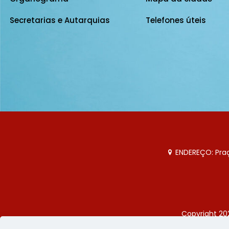
Secretarias e Autarquias
Telefones úteis
ENDEREÇO: Praça
Copyright 20