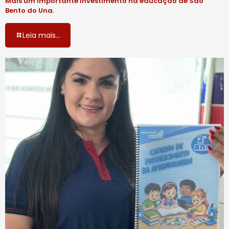
Mais um importante investimento na educação de São
Bento do Una.
Leia mais...