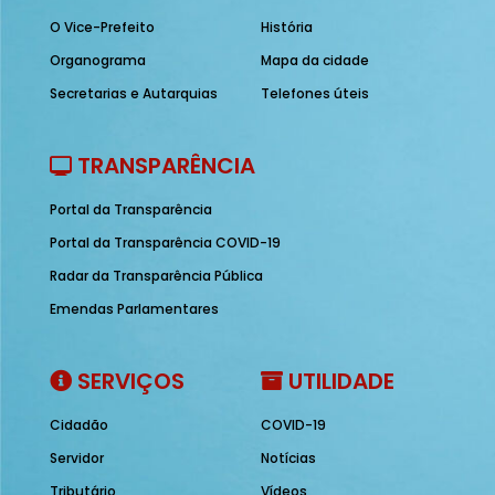
O Vice-Prefeito
História
Organograma
Mapa da cidade
Secretarias e Autarquias
Telefones úteis
TRANSPARÊNCIA
Portal da Transparência
Portal da Transparência COVID-19
Radar da Transparência Pública
Emendas Parlamentares
SERVIÇOS
UTILIDADE
Cidadão
COVID-19
Servidor
Notícias
Tributário
Vídeos