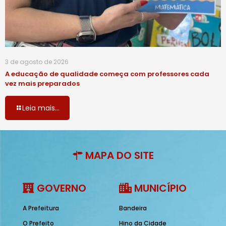
3 de agosto de 2026
A educação de qualidade começa com professores cada
vez mais preparados
Leia mais...
MAPA DO SITE
GOVERNO
MUNICÍPIO
A Prefeitura
Bandeira
O Prefeito
Hino da Cidade