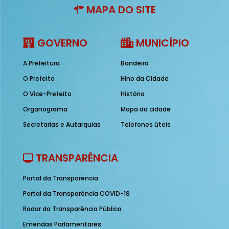
MAPA DO SITE
GOVERNO
MUNICÍPIO
A Prefeitura
Bandeira
O Prefeito
Hino da Cidade
O Vice-Prefeito
História
Organograma
Mapa da cidade
Secretarias e Autarquias
Telefones úteis
TRANSPARÊNCIA
Portal da Transparência
Portal da Transparência COVID-19
Radar da Transparência Pública
Emendas Parlamentares