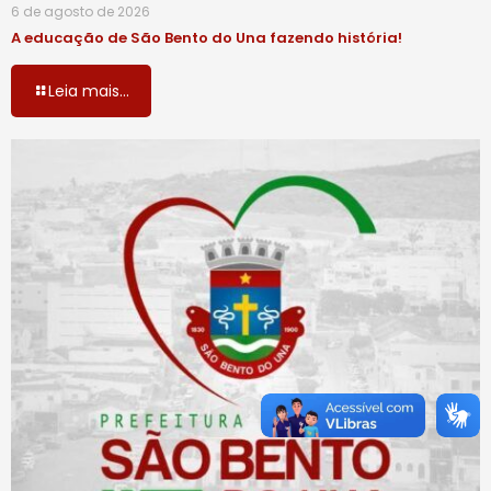
6 de agosto de 2026
A educação de São Bento do Una fazendo história!
Leia mais...