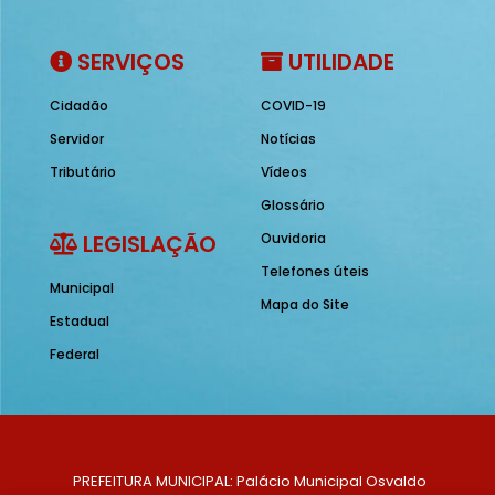
SERVIÇOS
UTILIDADE
Cidadão
COVID-19
Servidor
Notícias
Tributário
Vídeos
Glossário
LEGISLAÇÃO
Ouvidoria
Telefones úteis
Municipal
Mapa do Site
Estadual
Federal
PREFEITURA MUNICIPAL: Palácio Municipal Osvaldo