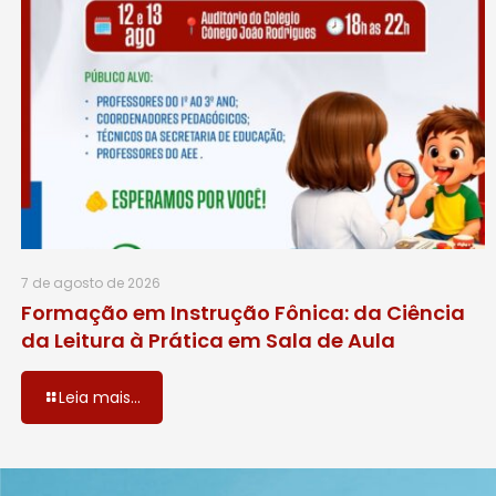
7 de agosto de 2026
Formação em Instrução Fônica: da Ciência
da Leitura à Prática em Sala de Aula
Leia mais...