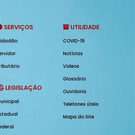
SERVIÇOS
UTILIDADE
idadão
COVID-19
ervidor
Notícias
ributário
Vídeos
Glossário
LEGISLAÇÃO
Ouvidoria
unicipal
Telefones úteis
stadual
Mapa do Site
ederal