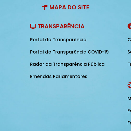
MAPA DO SITE
TRANSPARÊNCIA
Portal da Transparência
C
Portal da Transparência COVID-19
S
Radar da Transparência Pública
T
Emendas Parlamentares
M
E
F