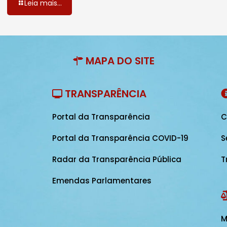
Leia mais...
MAPA DO SITE
TRANSPARÊNCIA
Portal da Transparência
C
Portal da Transparência COVID-19
S
Radar da Transparência Pública
T
Emendas Parlamentares
M