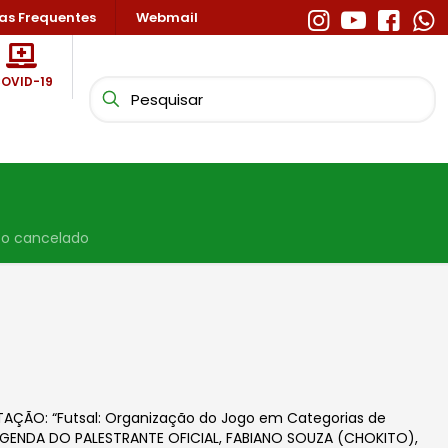
as Frequentes
Webmail
OVID-19
to cancelado
TAÇÃO: “Futsal: Organização do Jogo em Categorias de
 AGENDA DO PALESTRANTE OFICIAL, FABIANO SOUZA (CHOKITO),