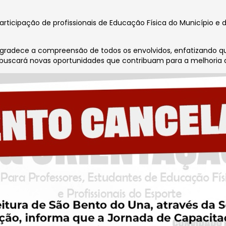
articipação de profissionais de Educação Física do Município e 
radece a compreensão de todos os envolvidos, enfatizando qu
e buscará novas oportunidades que contribuam para a melhori