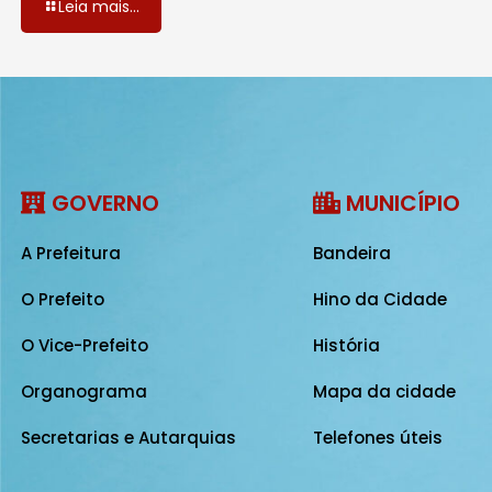
Leia mais...
GOVERNO
MUNICÍPIO
A Prefeitura
Bandeira
O Prefeito
Hino da Cidade
O Vice-Prefeito
História
Organograma
Mapa da cidade
Secretarias e Autarquias
Telefones úteis