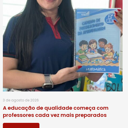
3 de agosto de 2026
A educação de qualidade começa com
professores cada vez mais preparados