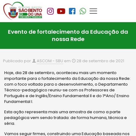
Evento de fortalecimento da Educação da
nossa Rede
Publicado por
ASCOM - SBU
em
28 de setembro de 2021
Hoje, dia 28 de setembro, aconteceu mais um momento
importante para o fortalecimento da Educação da nossa Rede:
com o foco voltado para o desenvolvimento, o Departamento
Técnico-pedagógico reuniu-se com os Professores de
Português e de Inglês/Ensino Fundamental II e do 1°Ano/ Ensino
Fundamental I.
Esta ação representa mais uma amostra de como a parte
pedagógica vem sendo tratada: de forma humana, técnica e
séria.
Vamos seguir firmes, construindo uma Educação baseada nos