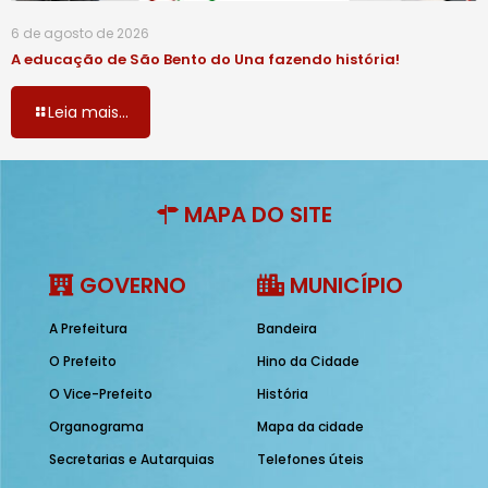
6 de agosto de 2026
A educação de São Bento do Una fazendo história!
Leia mais...
MAPA DO SITE
GOVERNO
MUNICÍPIO
A Prefeitura
Bandeira
O Prefeito
Hino da Cidade
O Vice-Prefeito
História
Organograma
Mapa da cidade
Secretarias e Autarquias
Telefones úteis