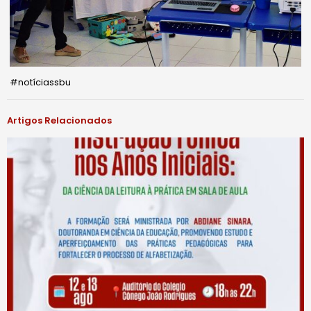
#notíciassbu
Artigos Relacionados