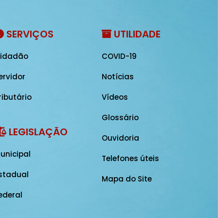
SERVIÇOS
UTILIDADE
idadão
COVID-19
ervidor
Notícias
ributário
Vídeos
Glossário
LEGISLAÇÃO
Ouvidoria
unicipal
Telefones úteis
stadual
Mapa do Site
ederal