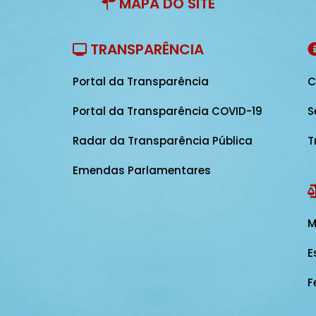
MAPA DO SITE
TRANSPARÊNCIA
Portal da Transparência
C
Portal da Transparência COVID-19
S
Radar da Transparência Pública
T
Emendas Parlamentares
M
E
F