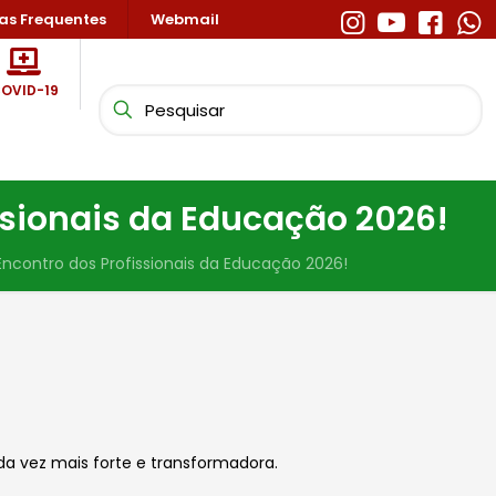
as Frequentes
Webmail
OVID-19
ssionais da Educação 2026!
ncontro dos Profissionais da Educação 2026!
da vez mais forte e transformadora.