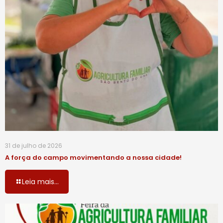
31 de julho de 2026
A força do campo movimentando a nossa cidade!
Leia mais...