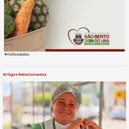
#notíciassbu
Artigos Relacionados