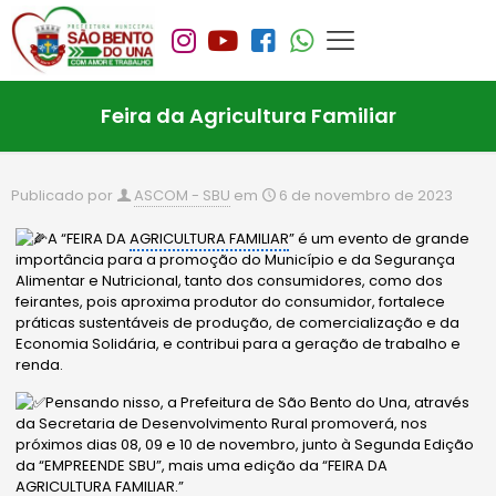
Feira da Agricultura Familiar
Publicado por
ASCOM - SBU
em
6 de novembro de 2023
A “FEIRA DA
AGRICULTURA FAMILIAR
” é um evento de grande
importância para a promoção do Município e da Segurança
Alimentar e Nutricional, tanto dos consumidores, como dos
feirantes, pois aproxima produtor do consumidor, fortalece
práticas sustentáveis de produção, de comercialização e da
Economia Solidária, e contribui para a geração de trabalho e
renda.
Pensando nisso, a Prefeitura de São Bento do Una, através
da Secretaria de Desenvolvimento Rural promoverá, nos
próximos
dias 08, 09 e 10 de novembro, junto à Segunda Edição
da “EMPREENDE SBU”, mais uma edição da “FEIRA DA
AGRICULTURA FAMILIAR
.”