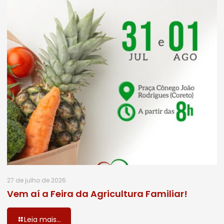
27 de julho de 2026
Vem aí a Feira da Agricultura Familiar!
Leia mais...