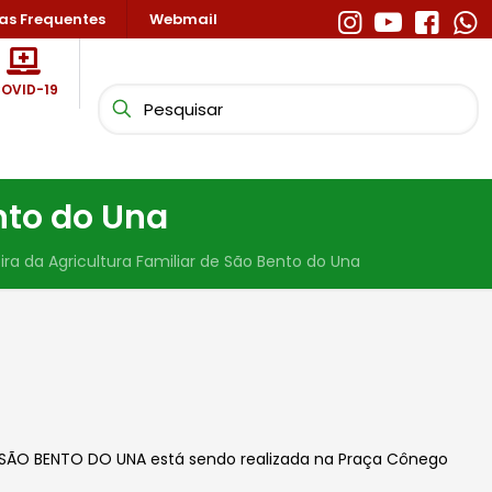
as Frequentes
Webmail
OVID-19
nto do Una
ira da Agricultura Familiar de São Bento do Una
SÃO BENTO DO UNA está sendo realizada na Praça Cônego