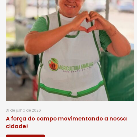
31 de julho de 2026
A força do campo movimentando a nossa
cidade!