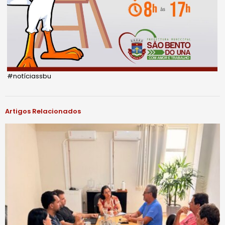
#notíciassbu
Artigos Relacionados