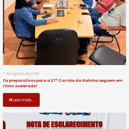
7 de agosto de 2026
Os preparativos para a 27ª Corrida da Galinha seguem em
ritmo acelerado!
Leia mais...