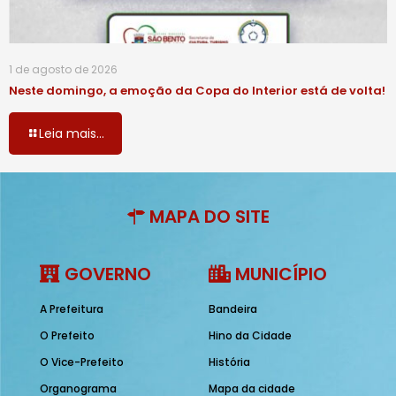
1 de agosto de 2026
Neste domingo, a emoção da Copa do Interior está de volta!
Leia mais...
MAPA DO SITE
GOVERNO
MUNICÍPIO
A Prefeitura
Bandeira
O Prefeito
Hino da Cidade
O Vice-Prefeito
História
Organograma
Mapa da cidade