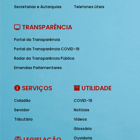
Secretarias e Autarquias
Telefones úteis
TRANSPARÊNCIA
Portal da Transparência
Portal da Transparência COVID-19
Radar da Transparência Pública
Emendas Parlamentares
SERVIÇOS
UTILIDADE
Cidadão
COVID-19
Servidor
Notícias
Tributário
Vídeos
Glossário
LEGISLAÇÃO
Ouvidoria