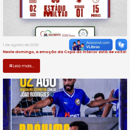
1 de agosto de 2026
Neste domingo, a emoção da Copa do Interior está de volta!
Leia mais...