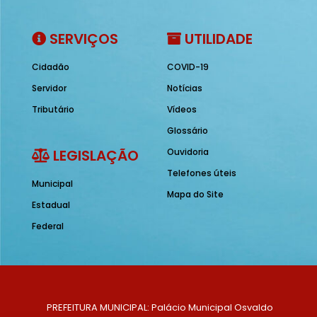
SERVIÇOS
UTILIDADE
Cidadão
COVID-19
Servidor
Notícias
Tributário
Vídeos
Glossário
LEGISLAÇÃO
Ouvidoria
Telefones úteis
Municipal
Mapa do Site
Estadual
Federal
PREFEITURA MUNICIPAL: Palácio Municipal Osvaldo