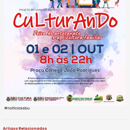
#notíciassbu
Artigos Relacionados