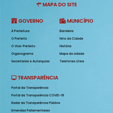
MAPA DO SITE
GOVERNO
MUNICÍPIO
A Prefeitura
Bandeira
O Prefeito
Hino da Cidade
O Vice-Prefeito
História
Organograma
Mapa da cidade
Secretarias e Autarquias
Telefones úteis
TRANSPARÊNCIA
Portal da Transparência
Portal da Transparência COVID-19
Radar da Transparência Pública
Emendas Parlamentares