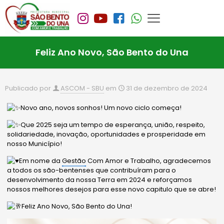
Feliz Ano Novo, São Bento do Una
Publicado por
ASCOM - SBU
em
31 de dezembro de 2024
Novo ano, novos sonhos! Um novo ciclo começa!
Que 2025 seja um tempo de esperança, união, respeito,
solidariedade, inovação, oportunidades e prosperidade em
nosso Município!
Em nome da
Gestão
Com Amor e Trabalho, agradecemos
a todos os são-bentenses que contribuíram para o
desenvolvimento da nossa Terra em 2024 e reforçamos
nossos melhores desejos para esse novo capitulo que se abre!
Feliz Ano Novo, São Bento do Una!