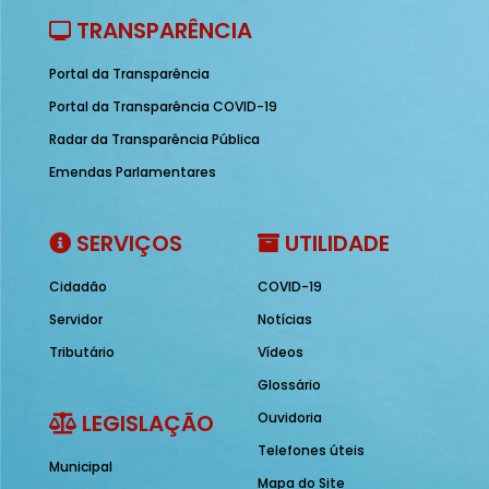
TRANSPARÊNCIA
Portal da Transparência
Portal da Transparência COVID-19
Radar da Transparência Pública
Emendas Parlamentares
SERVIÇOS
UTILIDADE
Cidadão
COVID-19
Servidor
Notícias
Tributário
Vídeos
Glossário
LEGISLAÇÃO
Ouvidoria
Telefones úteis
Municipal
Mapa do Site