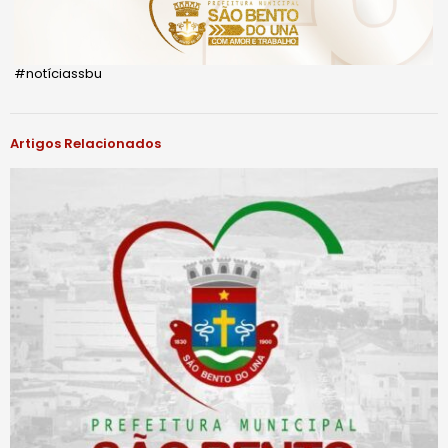
#notíciassbu
Artigos Relacionados