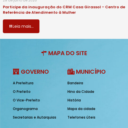
29 de julho de 2026
Participe da inauguração do CRM Casa Girassol – Centro de
Referência de Atendimento à Mulher
Leia mais...
MAPA DO SITE
GOVERNO
MUNICÍPIO
A Prefeitura
Bandeira
O Prefeito
Hino da Cidade
O Vice-Prefeito
História
Organograma
Mapa da cidade
Secretarias e Autarquias
Telefones úteis