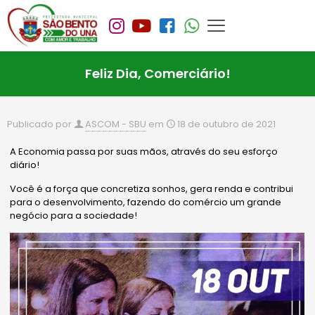
Feliz Dia, Comerciário!
Publicado por
ASCOM - SBU
em
18 de outubro de 2021
A Economia passa por suas mãos, através do seu esforço
diário!
Você é a força que concretiza sonhos, gera renda e contribui
para o desenvolvimento, fazendo do comércio um grande
negócio para a sociedade!