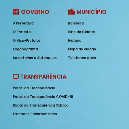
GOVERNO
MUNICÍPIO
A Prefeitura
Bandeira
O Prefeito
Hino da Cidade
O Vice-Prefeito
História
Organograma
Mapa da cidade
Secretarias e Autarquias
Telefones úteis
TRANSPARÊNCIA
Portal da Transparência
Portal da Transparência COVID-19
Radar da Transparência Pública
Emendas Parlamentares