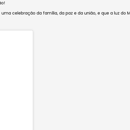
ão!
ja uma celebração da família, da paz e da união, e que a luz d