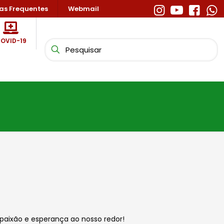
as Frequentes
Webmail
OVID-19
aixão e esperança ao nosso redor!