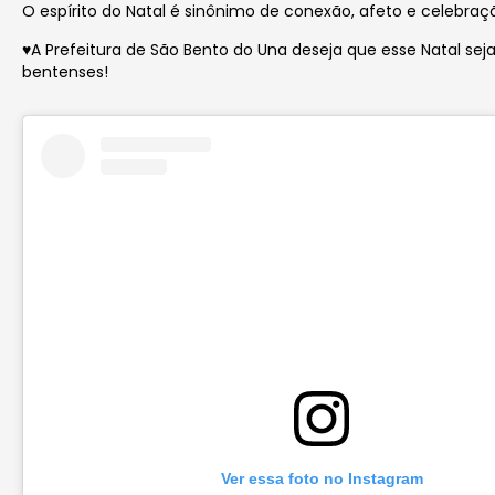
O espírito do Natal é sinônimo de conexão, afeto e celebraç
♥️A Prefeitura de São Bento do Una deseja que esse Natal se
bentenses!
Ver essa foto no Instagram