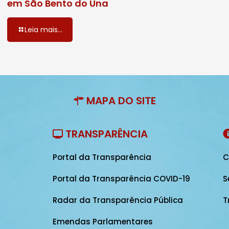
em São Bento do Una
Leia mais...
MAPA DO SITE
TRANSPARÊNCIA
Portal da Transparência
C
Portal da Transparência COVID-19
S
Radar da Transparência Pública
T
Emendas Parlamentares