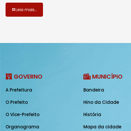
Leia mais...
GOVERNO
MUNICÍPIO
A Prefeitura
Bandeira
O Prefeito
Hino da Cidade
O Vice-Prefeito
História
Organograma
Mapa da cidade