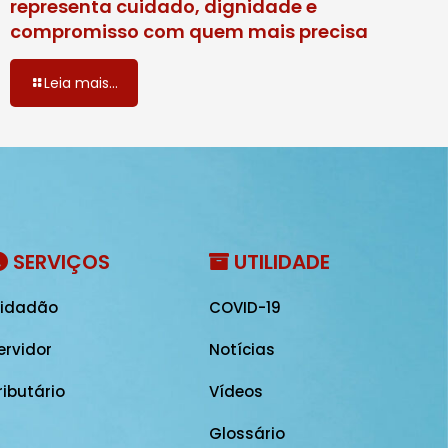
representa cuidado, dignidade e
compromisso com quem mais precisa
Leia mais...
SERVIÇOS
UTILIDADE
idadão
COVID-19
ervidor
Notícias
ributário
Vídeos
Glossário