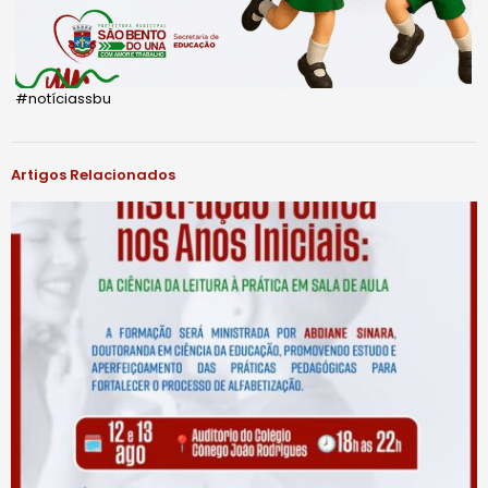
#notíciassbu
Artigos Relacionados