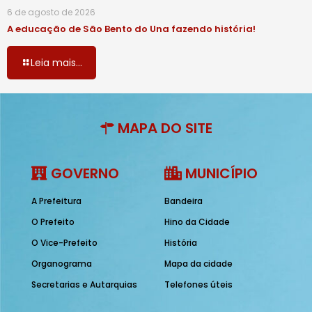
6 de agosto de 2026
A educação de São Bento do Una fazendo história!
Leia mais...
MAPA DO SITE
GOVERNO
MUNICÍPIO
A Prefeitura
Bandeira
O Prefeito
Hino da Cidade
O Vice-Prefeito
História
Organograma
Mapa da cidade
Secretarias e Autarquias
Telefones úteis