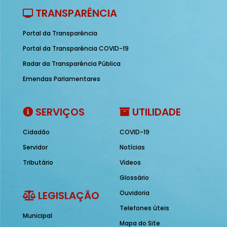
TRANSPARÊNCIA
Portal da Transparência
Portal da Transparência COVID-19
Radar da Transparência Pública
Emendas Parlamentares
SERVIÇOS
UTILIDADE
Cidadão
COVID-19
Servidor
Notícias
Tributário
Vídeos
Glossário
LEGISLAÇÃO
Ouvidoria
Telefones úteis
Municipal
Mapa do Site