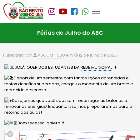
Férias de Julho do ABC
Publicado por
ASCOM - SBU
em
12 de julho de 2025
OLÁ, QUERIDOS ESTUDANTES DA
REDE MUNICIPAL
!!!
Depois de um semestre com tantas lições aprendidas e
tantos desafios superados, chegou o momento de um breve e
merecido descanso!
Desejamos que vocês possam recarregar as baterias e
renovar as energias! Enquanto isso, nos prepararemos para o
retorno das aulas!
Bom recesso, galera!!!