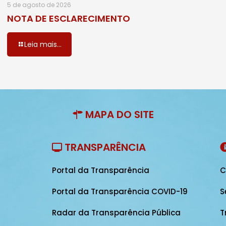
5 de agosto de 2026
NOTA DE ESCLARECIMENTO
Leia mais...
MAPA DO SITE
TRANSPARÊNCIA
Portal da Transparência
C
Portal da Transparência COVID-19
S
Radar da Transparência Pública
T