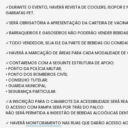
✓DURANTE O EVENTO, HAVERÁ REVISTA DE COOLERS, ISOPOR E
GARRAFAS PET.
✓SERÁ OBRIGATÓRIA A APRESENTAÇÃO DA CARTEIRA DE VACIN
✓BARRAQUEIROS E GASOSEIROS NÃO PODERÃO VENDER BEBIDAS E
✓TODO VENDEDOR, SEJA ELE DA PARTE DE BEBIDAS OU COMIDA
✓HAVERÁ A MARCAÇÃO DE ÁREAS PARA CADA MODALIDADE DE 
✓CONTAREMOS COM A SEGUINTE ESTRUTURA DE APOIO:
• PONTO DA POLÍCIA MILITAR;
• PONTO DOS BOMBEIROS CIVÍS;
• CONSELHO TUTELAR;
• GUARDA MUNICIPAL;
• SEGURANÇA PARTICULAR.
✓A INSCRIÇÃO PARA O CAMAROTE DA ACESSIBILIDADE SERÁ REAL
O ACESSO COM RAMPA SERÁ POR TRÁS DO PALCO
NÃO SERÁ PERMITIDA A INGESTÃO DE BEBIDAS ALCOÓLICAS DE
✓ HAVERÁ
MONITORAMENTO
NAS RUAS QUE DARÃO ACESSO AO