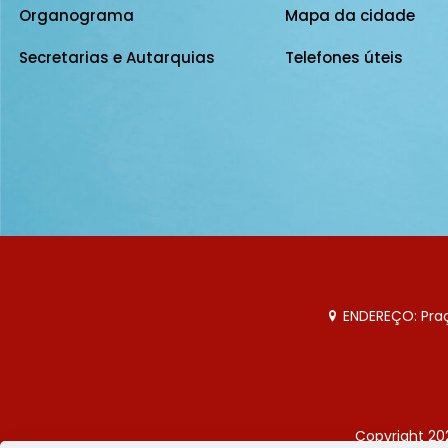
Organograma
Mapa da cidade
Secretarias e Autarquias
Telefones úteis
ENDEREÇO: Praça
Copyright 20