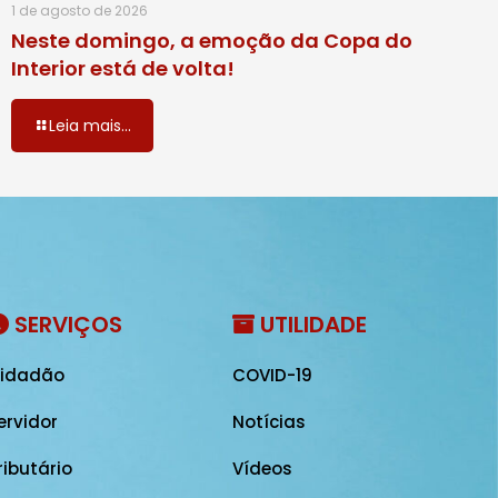
1 de agosto de 2026
Neste domingo, a emoção da Copa do
Interior está de volta!
Leia mais...
SERVIÇOS
UTILIDADE
idadão
COVID-19
ervidor
Notícias
ributário
Vídeos