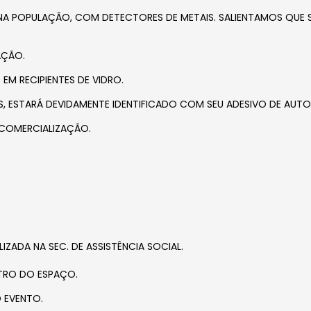
 NA POPULAÇÃO, COM DETECTORES DE METAIS. SALIENTAMOS QUE 
AÇÃO.
M RECIPIENTES DE VIDRO.
S, ESTARÁ DEVIDAMENTE IDENTIFICADO COM SEU ADESIVO DE AUT
COMERCIALIZAÇÃO.
IZADA NA SEC. DE ASSISTÊNCIA SOCIAL.
NTRO DO ESPAÇO.
 EVENTO.