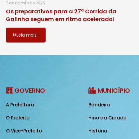
7 de agosto de 2026
Os preparativos para a 27ª Corrida da
Galinha seguem em ritmo acelerado!
Leia mais...
GOVERNO
MUNICÍPIO
A Prefeitura
Bandeira
O Prefeito
Hino da Cidade
O Vice-Prefeito
História