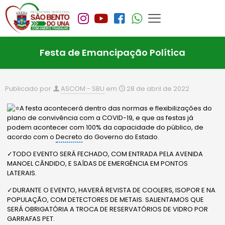
Festa de Emancipação Política
Publicado por
ASCOM - SBU
em
28 de abril de 2022
A festa acontecerá dentro das normas e flexibilizações do
plano de convivência com a COVID-19, e que as festas já
podem acontecer com 100% da capacidade do público, de
acordo com o
Decreto
do Governo do Estado.
✓TODO EVENTO SERÁ FECHADO, COM ENTRADA PELA AVENIDA
MANOEL CÂNDIDO, E SAÍDAS DE EMERGÊNCIA EM PONTOS
LATERAIS.
✓DURANTE O EVENTO, HAVERÁ REVISTA DE COOLERS, ISOPOR E NA
POPULAÇÃO, COM DETECTORES DE METAIS. SALIENTAMOS QUE
SERÁ OBRIGATÓRIA A TROCA DE RESERVATÓRIOS DE VIDRO POR
GARRAFAS PET.