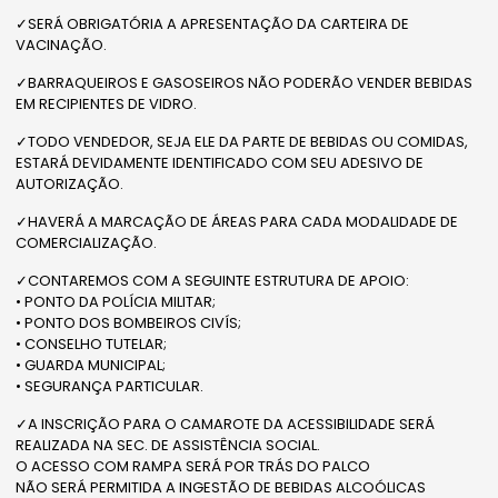
✓SERÁ OBRIGATÓRIA A APRESENTAÇÃO DA CARTEIRA DE
VACINAÇÃO.
✓BARRAQUEIROS E GASOSEIROS NÃO PODERÃO VENDER BEBIDAS
EM RECIPIENTES DE VIDRO.
✓TODO VENDEDOR, SEJA ELE DA PARTE DE BEBIDAS OU COMIDAS,
ESTARÁ DEVIDAMENTE IDENTIFICADO COM SEU ADESIVO DE
AUTORIZAÇÃO.
✓HAVERÁ A MARCAÇÃO DE ÁREAS PARA CADA MODALIDADE DE
COMERCIALIZAÇÃO.
✓CONTAREMOS COM A SEGUINTE ESTRUTURA DE APOIO:
• PONTO DA POLÍCIA MILITAR;
• PONTO DOS BOMBEIROS CIVÍS;
• CONSELHO TUTELAR;
• GUARDA MUNICIPAL;
• SEGURANÇA PARTICULAR.
✓A INSCRIÇÃO PARA O CAMAROTE DA ACESSIBILIDADE SERÁ
REALIZADA NA SEC. DE ASSISTÊNCIA SOCIAL.
O ACESSO COM RAMPA SERÁ POR TRÁS DO PALCO
NÃO SERÁ PERMITIDA A INGESTÃO DE BEBIDAS ALCOÓLICAS