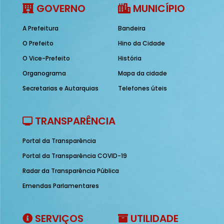
GOVERNO
MUNICÍPIO
A Prefeitura
Bandeira
O Prefeito
Hino da Cidade
O Vice-Prefeito
História
Organograma
Mapa da cidade
Secretarias e Autarquias
Telefones úteis
TRANSPARÊNCIA
Portal da Transparência
Portal da Transparência COVID-19
Radar da Transparência Pública
Emendas Parlamentares
SERVIÇOS
UTILIDADE