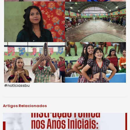
#notíciassbu
Artigos Relacionados