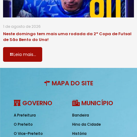
1 de agosto de 2026
Neste domingo tem mais uma rodada da 2ª Copa de Futsal
de São Bento do Una!
Leia mais...
MAPA DO SITE
GOVERNO
MUNICÍPIO
A Prefeitura
Bandeira
O Prefeito
Hino da Cidade
O Vice-Prefeito
História