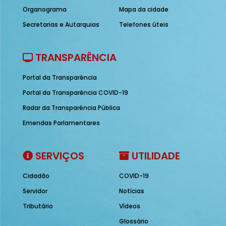
Organograma
Mapa da cidade
Secretarias e Autarquias
Telefones úteis
TRANSPARÊNCIA
Portal da Transparência
Portal da Transparência COVID-19
Radar da Transparência Pública
Emendas Parlamentares
SERVIÇOS
UTILIDADE
Cidadão
COVID-19
Servidor
Notícias
Tributário
Vídeos
Glossário