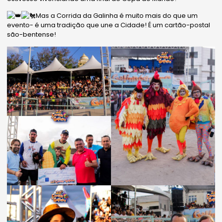
Mas a Corrida da Galinha é muito mais do que um
evento- é uma tradição que une a Cidade! É um cartão-postal
são-bentense!