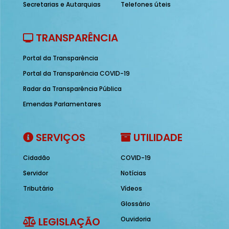
Secretarias e Autarquias
Telefones úteis
TRANSPARÊNCIA
Portal da Transparência
Portal da Transparência COVID-19
Radar da Transparência Pública
Emendas Parlamentares
SERVIÇOS
UTILIDADE
Cidadão
COVID-19
Servidor
Notícias
Tributário
Vídeos
Glossário
LEGISLAÇÃO
Ouvidoria