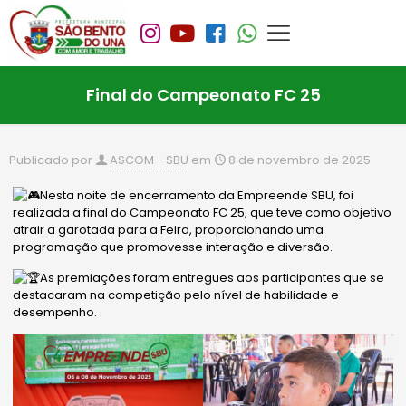
Final do Campeonato FC 25
Publicado por
ASCOM - SBU
em
8 de novembro de 2025
Nesta noite de encerramento da Empreende SBU, foi
realizada a final do Campeonato FC 25, que teve como objetivo
atrair a garotada para a Feira, proporcionando uma
p
rogramação que promovesse interação e diversão.
As premiações foram entregues aos participantes que se
destacaram na competição pelo nível de habilidade e
desempenho.