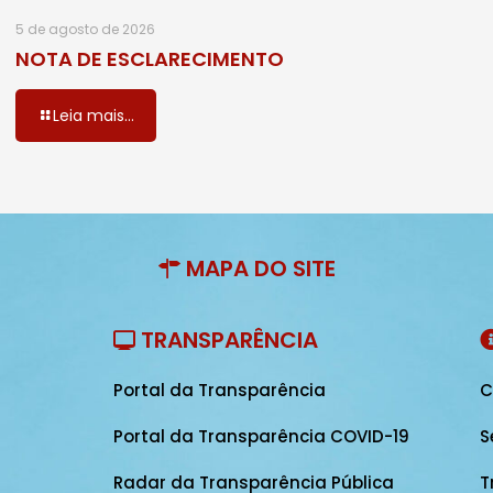
5 de agosto de 2026
NOTA DE ESCLARECIMENTO
Leia mais...
MAPA DO SITE
TRANSPARÊNCIA
Portal da Transparência
C
Portal da Transparência COVID-19
S
Radar da Transparência Pública
T