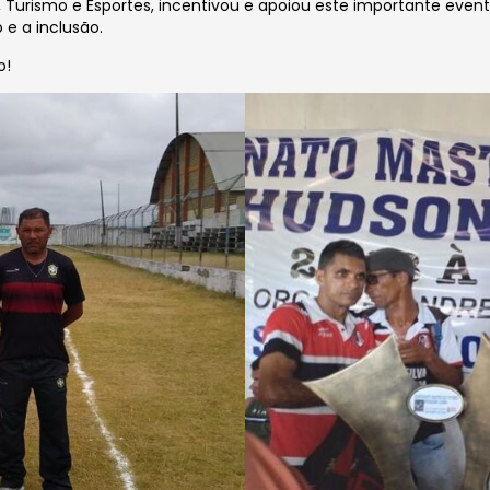
a, Turismo e Esportes, incentivou e apoiou este importante even
 e a inclusão.
o!