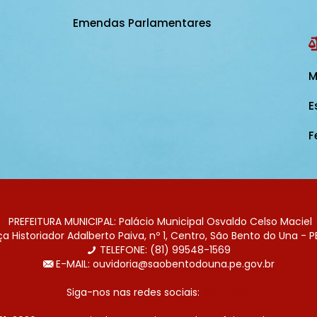
Emendas Parlamentares
M
E
F
PREFEITURA MUNICIPAL: Palácio Municipal Osvaldo Celso Maciel
 Historiador Adalberto Paiva, nº 1, Centro, São Bento do Una - P
TELEFONE: (81) 99548-1569
E-MAIL: ouvidoria@saobentodouna.pe.gov.br
Siga-nos nas redes sociais: