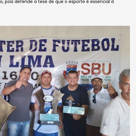
to, pois defende a tese de que o esporte é essencial à