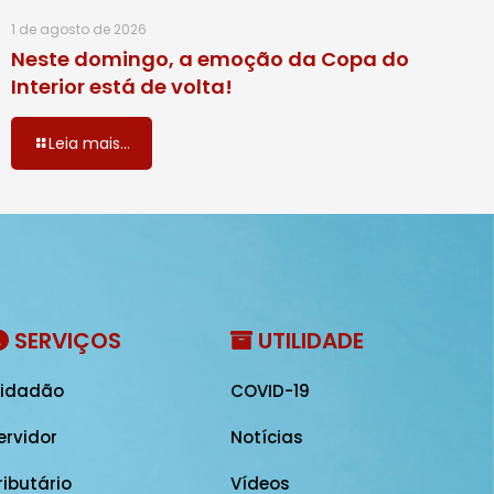
1 de agosto de 2026
Neste domingo, a emoção da Copa do
Interior está de volta!
Leia mais...
SERVIÇOS
UTILIDADE
idadão
COVID-19
ervidor
Notícias
ributário
Vídeos