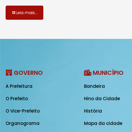
Leia mais...
GOVERNO
MUNICÍPIO
A Prefeitura
Bandeira
O Prefeito
Hino da Cidade
O Vice-Prefeito
História
Organograma
Mapa da cidade