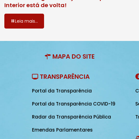
Interior está de volta!
Leia mais...
MAPA DO SITE
TRANSPARÊNCIA
Portal da Transparência
C
Portal da Transparência COVID-19
S
Radar da Transparência Pública
T
Emendas Parlamentares