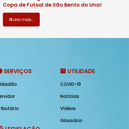
Copa de Futsal de São Bento do Una!
Leia mais...
SERVIÇOS
UTILIDADE
idadão
COVID-19
ervidor
Notícias
ributário
Vídeos
Glossário
LEGISLAÇÃO