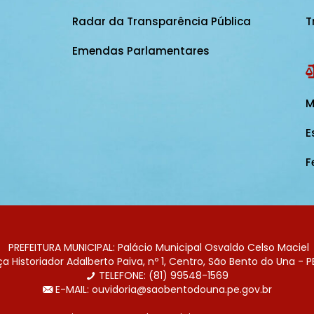
Radar da Transparência Pública
T
Emendas Parlamentares
M
E
F
PREFEITURA MUNICIPAL: Palácio Municipal Osvaldo Celso Maciel
 Historiador Adalberto Paiva, nº 1, Centro, São Bento do Una - P
TELEFONE: (81) 99548-1569
E-MAIL: ouvidoria@saobentodouna.pe.gov.br