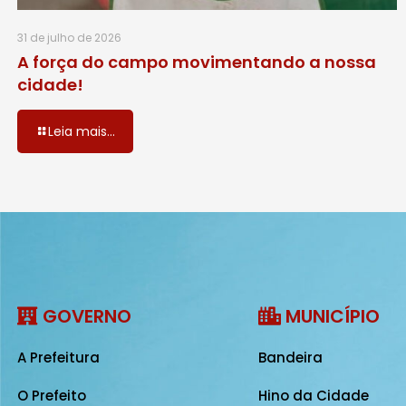
31 de julho de 2026
A força do campo movimentando a nossa
cidade!
Leia mais...
GOVERNO
MUNICÍPIO
A Prefeitura
Bandeira
O Prefeito
Hino da Cidade