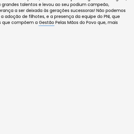
u grandes talentos e levou ao seu podium campeão,
 herança a ser deixada às gerações sucessoras! Não podemos
u a adoção de filhotes, e a presença da equipe do PNI, que
s os que compõem a
Gestão
Pelas Mãos do Povo que, mais