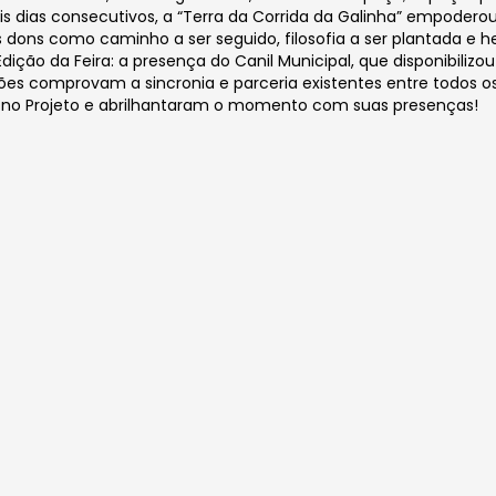
 dias consecutivos, a “Terra da Corrida da Galinha” empodero
us dons como caminho a ser seguido, filosofia a ser plantada e
dição da Feira: a presença do Canil Municipal, que disponibilizo
 ações comprovam a sincronia e parceria existentes entre todo
am no Projeto e abrilhantaram o momento com suas presenças!