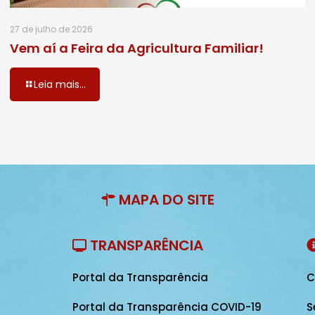
27 de julho de 2026
Vem aí a Feira da Agricultura Familiar!
Leia mais...
MAPA DO SITE
TRANSPARÊNCIA
Portal da Transparência
C
Portal da Transparência COVID-19
S