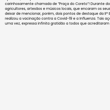
carinhosamente chamada de “Praça do Coreto”! Durante dois
agricultores, artesãos e músicos locais, que encaram os se
deixar de mencionar, porém, dois pontos de destaque da IIª E
realizou a vacinação contra a Covid-19 e a Influenza. Tais
uma vez, expressa infinita gratidão a todos que acreditar