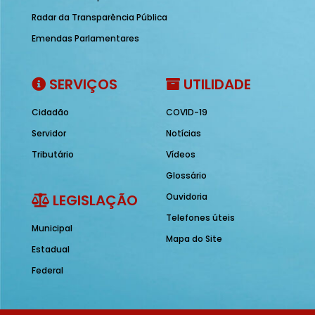
Radar da Transparência Pública
Emendas Parlamentares
SERVIÇOS
UTILIDADE
Cidadão
COVID-19
Servidor
Notícias
Tributário
Vídeos
Glossário
LEGISLAÇÃO
Ouvidoria
Telefones úteis
Municipal
Mapa do Site
Estadual
Federal