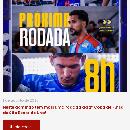
1 de agosto de 2026
Neste domingo tem mais uma rodada da 2ª Copa de Futsal
de São Bento do Una!
Leia mais...