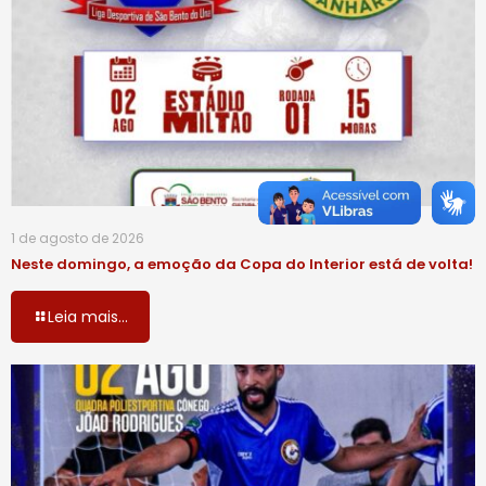
1 de agosto de 2026
Neste domingo, a emoção da Copa do Interior está de volta!
Leia mais...