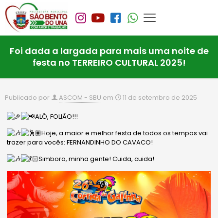
Foi dada a largada para mais uma noite de
festa no TERREIRO CULTURAL 2025!
Publicado por
ASCOM - SBU
em
11 de setembro de 2025
ALÔ, FOLIÃO!!!
Hoje, a maior e melhor festa de todos os tempos vai
trazer para vocês: FERNANDINHO DO CAVACO!
Simbora, minha gente! Cuida, cuida!