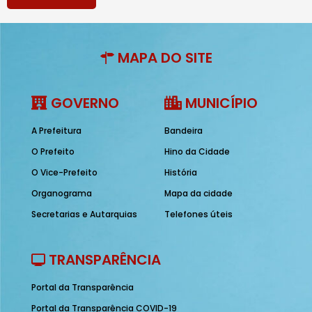
MAPA DO SITE
GOVERNO
MUNICÍPIO
A Prefeitura
Bandeira
O Prefeito
Hino da Cidade
O Vice-Prefeito
História
Organograma
Mapa da cidade
Secretarias e Autarquias
Telefones úteis
TRANSPARÊNCIA
Portal da Transparência
Portal da Transparência COVID-19