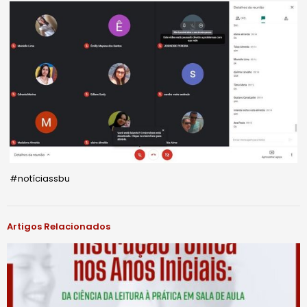
#notíciassbu
Artigos Relacionados