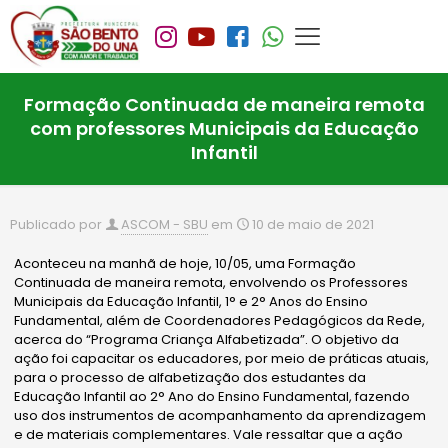
Formação Continuada de maneira remota
com professores Municipais da Educação
Infantil
Publicado por
ASCOM - SBU
em
10 de maio de 2021
Aconteceu na manhã de hoje, 10/05, uma Formação
Continuada de maneira remota, envolvendo os Professores
Municipais da Educação Infantil, 1° e 2° Anos do Ensino
Fundamental, além de Coordenadores Pedagógicos da Rede,
acerca do “Programa Criança Alfabetizada”. O objetivo da
ação foi capacitar os educadores, por meio de práticas atuais,
para o processo de alfabetização dos estudantes da
Educação Infantil ao 2° Ano do Ensino Fundamental, fazendo
uso dos instrumentos de acompanhamento da aprendizagem
e de materiais complementares. Vale ressaltar que a ação