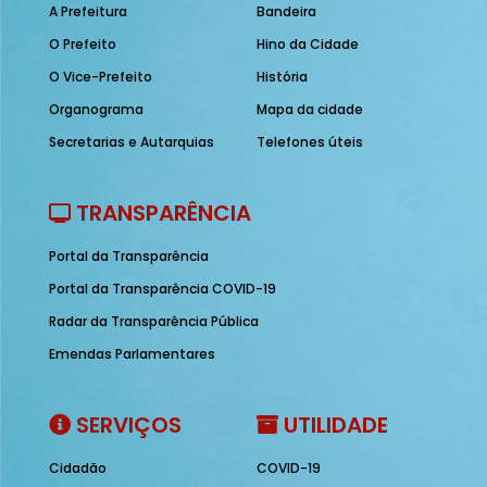
A Prefeitura
Bandeira
O Prefeito
Hino da Cidade
O Vice-Prefeito
História
Organograma
Mapa da cidade
Secretarias e Autarquias
Telefones úteis
TRANSPARÊNCIA
Portal da Transparência
Portal da Transparência COVID-19
Radar da Transparência Pública
Emendas Parlamentares
SERVIÇOS
UTILIDADE
Cidadão
COVID-19