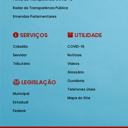
Radar da Transparência Pública
Emendas Parlamentares
SERVIÇOS
UTILIDADE
Cidadão
COVID-19
Servidor
Notícias
Tributário
Vídeos
Glossário
LEGISLAÇÃO
Ouvidoria
Telefones úteis
Municipal
Mapa do Site
Estadual
Federal