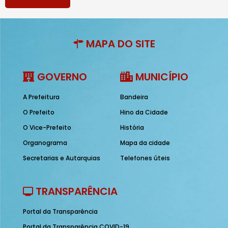
MAPA DO SITE
GOVERNO
MUNICÍPIO
A Prefeitura
Bandeira
O Prefeito
Hino da Cidade
O Vice-Prefeito
História
Organograma
Mapa da cidade
Secretarias e Autarquias
Telefones úteis
TRANSPARÊNCIA
Portal da Transparência
Portal da Transparência COVID-19