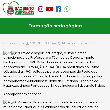
Formação pedagógica
Publicado por
ASCOM - SBU
em
14 de março de 2023
O texto a seguir, na íntegra, é uma síntese
emocionada da Professora e Técnica do Departamento
Pedagógico da SME, Kátia Jumária Cordeiro, acerca dos
encontros de FORMAÇÃO PEDAGÓGICA realizados no último
sábado, dia 11/03, voltados para os docentes da Rede que
lecionam nos anos finais do Ensino Fundamental os seguintes
componentes curriculares: Ciências Humanas, Ciências da
Natureza, Língua Portuguesa, Língua Inglesa e Educação Física.
Acompanhem conosco:
”A sensação
do dever cumprido é um sentimento
muito bom! Saber que as várias horas de leitura, de estudo,