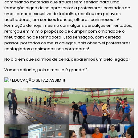
compilando materiais que trouxessem sentido para uma
formação digna de se apresentar a professores cansados de
uma semana exaustiva de trabalho, resultou em palavras
acolhedoras, em sorrisos francos, olhares carinhosos… A
Formação de hoje, mesmo com alguns percalços enfrentados,
reforçou em mim o propósito de cumprir com ombridade o
meu trabalho de formadora! Esta sensação, com certeza,
passou por todos os meus colegas, pois observei professores
contagiados e animados nos corredores!
No dia em que sairmos de cena, deixaremos um belo legado!
Vamos adiante, pois a messe é grande!”
EDUCAÇÃO SE FAZ ASSIM!!!