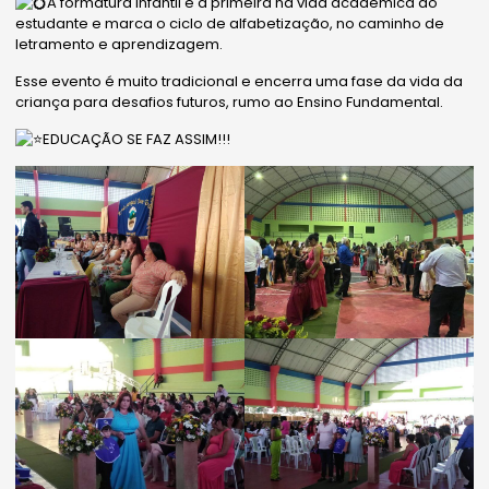
A formatura Infantil é a primeira na vida acadêmica do
estudante e marca o ciclo de alfabetização, no caminho de
letramento e aprendizagem.
Esse evento é muito tradicional e encerra uma fase da vida da
criança para desafios futuros, rumo ao Ensino Fundamental.
EDUCAÇÃO SE FAZ ASSIM!!!