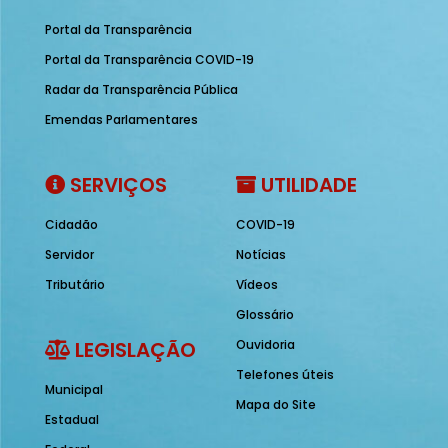
Portal da Transparência
Portal da Transparência COVID-19
Radar da Transparência Pública
Emendas Parlamentares
SERVIÇOS
UTILIDADE
Cidadão
COVID-19
Servidor
Notícias
Tributário
Vídeos
Glossário
LEGISLAÇÃO
Ouvidoria
Telefones úteis
Municipal
Mapa do Site
Estadual