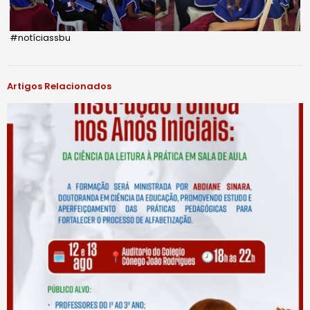
#notíciassbu
Artigos Relacionados