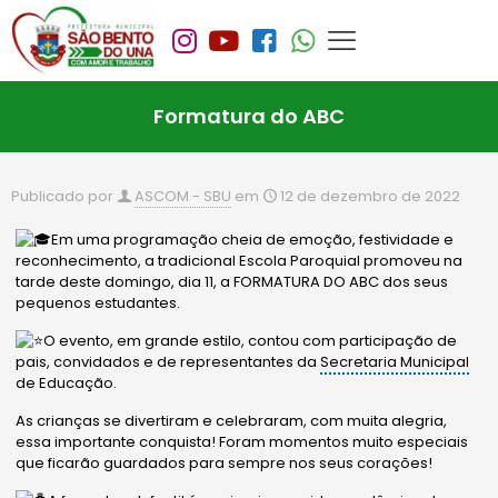
Formatura do ABC
Publicado por
ASCOM - SBU
em
12 de dezembro de 2022
Em uma programação cheia de emoção, festividade e
reconhecimento, a tradicional Escola Paroquial promoveu na
tarde deste domingo, dia 11, a FORMATURA DO ABC dos seus
pequenos estudantes.
O evento, em grande estilo, contou com participação de
pais, convidados e de representantes da
Secretaria Municipal
de Educação.
As crianças se divertiram e celebraram, com muita alegria,
essa importante conquista! Foram momentos muito especiais
que ficarão guardados para sempre nos seus
corações!