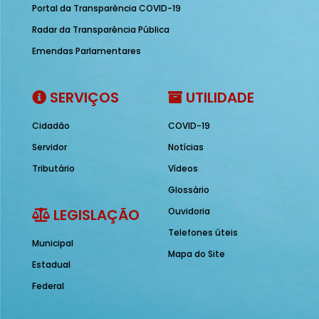
Portal da Transparência COVID-19
Radar da Transparência Pública
Emendas Parlamentares
SERVIÇOS
UTILIDADE
Cidadão
COVID-19
Servidor
Notícias
Tributário
Vídeos
Glossário
LEGISLAÇÃO
Ouvidoria
Telefones úteis
Municipal
Mapa do Site
Estadual
Federal