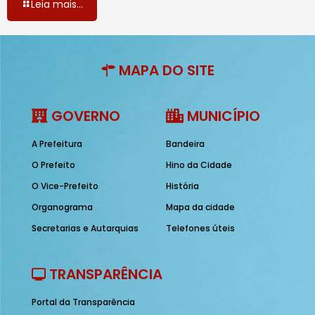
Leia mais...
MAPA DO SITE
GOVERNO
MUNICÍPIO
A Prefeitura
Bandeira
O Prefeito
Hino da Cidade
O Vice-Prefeito
História
Organograma
Mapa da cidade
Secretarias e Autarquias
Telefones úteis
TRANSPARÊNCIA
Portal da Transparência