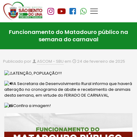
Funcionamento do Matadouro público na
semana do carnaval
Publicado por
ASCOM - SBU
em
24 de fevereiro de 2025
ATENÇÃO, POPULAÇÃO!!!
A Secretaria de Desenvolvimento Rural informa que haverá
alteração no cronograma de abate e recebimento de animais
desta semana, em virtude do FERIADO DE CARNAVAL,
Confira a imagem!