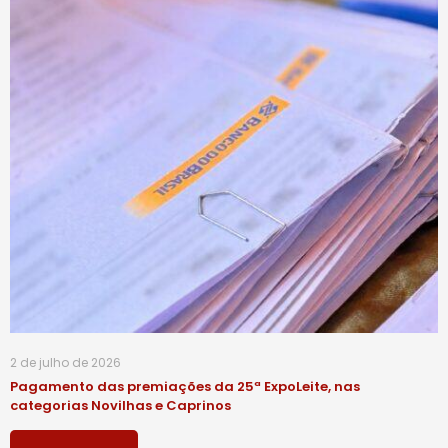
2 de julho de 2026
Pagamento das premiações da 25ª ExpoLeite, nas
categorias Novilhas e Caprinos