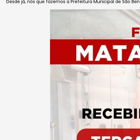
Desde já, nós que fazemos a Prefeitura Municipal de São Be