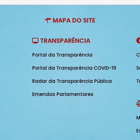
MAPA DO SITE
TRANSPARÊNCIA
Portal da Transparência
C
Portal da Transparência COVID-19
S
Radar da Transparência Pública
T
Emendas Parlamentares
M
E