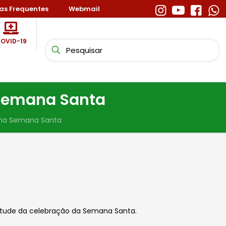
as Frequentes
Webmail
OVID-19
 Semana Santa
 na Semana Santa
tude da celebração da Semana Santa.