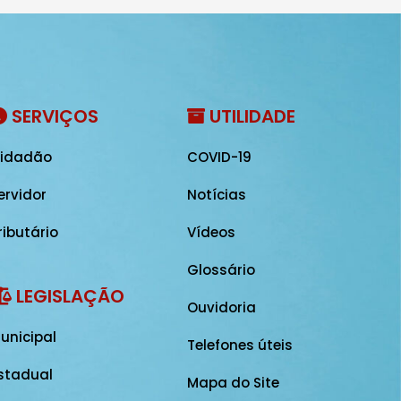
SERVIÇOS
UTILIDADE
idadão
COVID-19
ervidor
Notícias
ributário
Vídeos
Glossário
LEGISLAÇÃO
Ouvidoria
unicipal
Telefones úteis
stadual
Mapa do Site