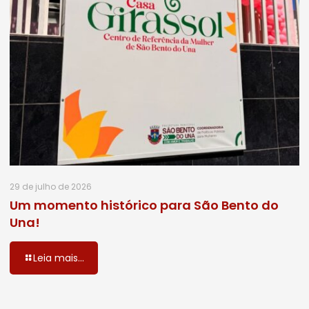
29 de julho de 2026
Um momento histórico para São Bento do
Una!
Leia mais...