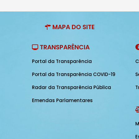
MAPA DO SITE
TRANSPARÊNCIA
Portal da Transparência
C
Portal da Transparência COVID-19
S
Radar da Transparência Pública
T
Emendas Parlamentares
M
E