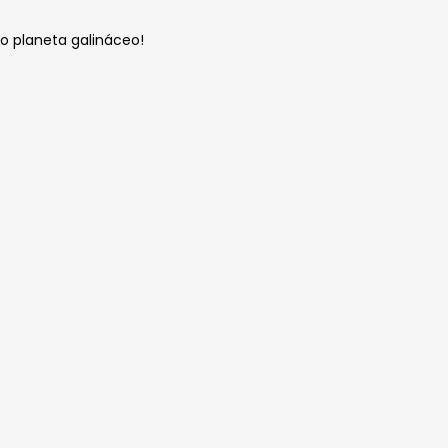
o planeta galináceo!