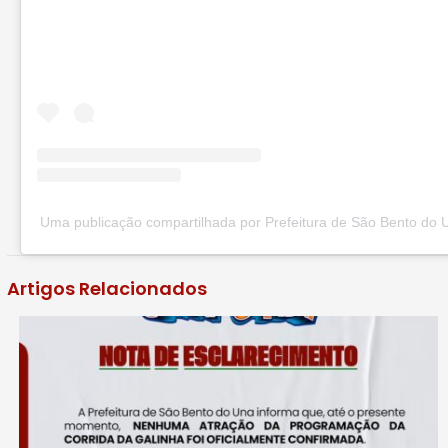
Uma publicação compartilhada por Prefeitura de São Bento do 
Artigos Relacionados