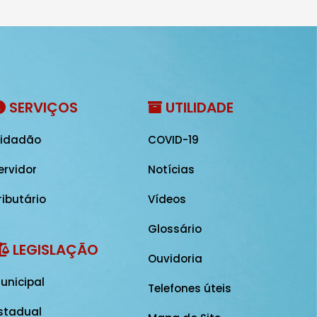
SERVIÇOS
UTILIDADE
idadão
COVID-19
ervidor
Notícias
ributário
Vídeos
Glossário
LEGISLAÇÃO
Ouvidoria
unicipal
Telefones úteis
stadual