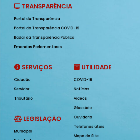
TRANSPARÊNCIA
Portal da Transparência
Portal da Transparência COVID-19
Radar da Transparência Pública
Emendas Parlamentares
SERVIÇOS
UTILIDADE
Cidadão
COVID-19
Servidor
Notícias
Tributário
Vídeos
Glossário
LEGISLAÇÃO
Ouvidoria
Telefones úteis
Municipal
Mapa do Site