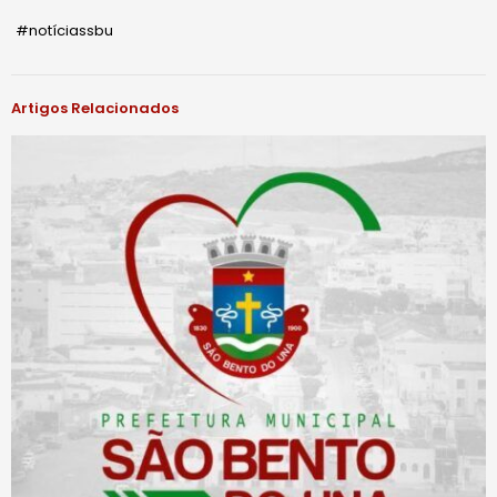
#notíciassbu
Artigos Relacionados