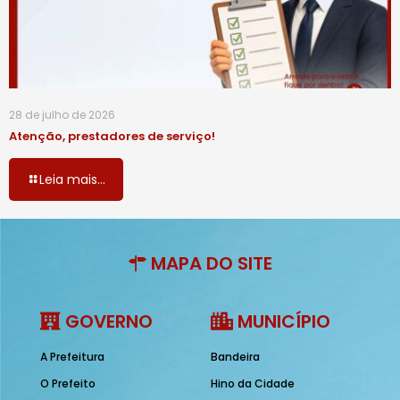
28 de julho de 2026
Atenção, prestadores de serviço!
Leia mais...
MAPA DO SITE
GOVERNO
MUNICÍPIO
A Prefeitura
Bandeira
O Prefeito
Hino da Cidade