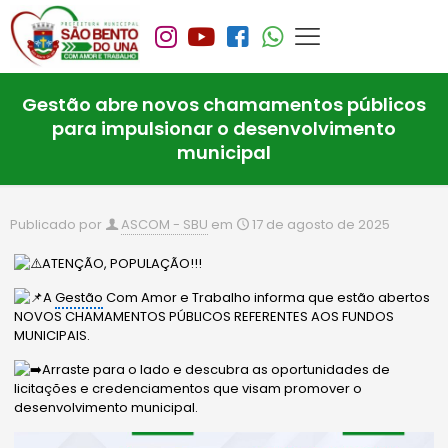
Gestão abre novos chamamentos públicos
para impulsionar o desenvolvimento
municipal
Publicado por
ASCOM - SBU
em
17 de agosto de 2025
ATENÇÃO, POPULAÇÃO!!!
A
Gestão
Com Amor e Trabalho informa que estão abertos
NOVOS CHAMAMENTOS PÚBLICOS REFERENTES AOS FUNDOS
MUNICIPAIS.
Arraste para o lado e descubra as oportunidades de
licitações e credenciamentos que visam promover o
desenvolvimento municipal.