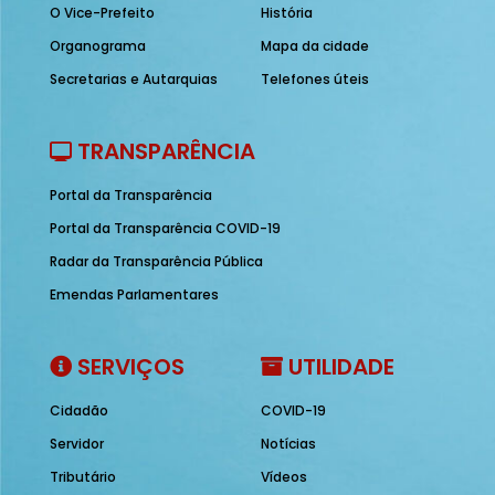
O Vice-Prefeito
História
Organograma
Mapa da cidade
Secretarias e Autarquias
Telefones úteis
TRANSPARÊNCIA
Portal da Transparência
Portal da Transparência COVID-19
Radar da Transparência Pública
Emendas Parlamentares
SERVIÇOS
UTILIDADE
Cidadão
COVID-19
Servidor
Notícias
Tributário
Vídeos