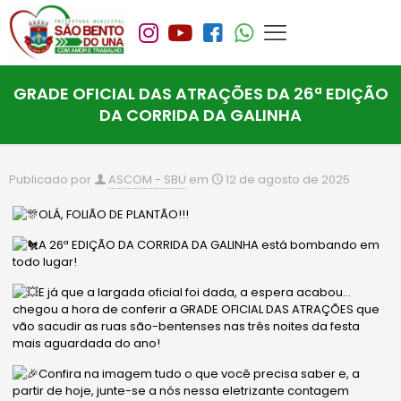
GRADE OFICIAL DAS ATRAÇÕES DA 26ª EDIÇÃO
DA CORRIDA DA GALINHA
Publicado por
ASCOM - SBU
em
12 de agosto de 2025
OLÁ, FOLIÃO DE PLANTÃO!!!
A 26ª EDIÇÃO DA CORRIDA DA GALINHA está bombando em
todo lugar!
E já que a largada oficial foi dada, a espera acabou…
chegou a hora de conferir a GRADE OFICIAL DAS ATRAÇÕES que
vão sacudir as ruas são-bentenses nas três noites da festa
mais aguardada do ano!
Confira na imagem tudo o que você precisa saber e, a
partir de hoje, junte-se a nós nessa eletrizante contagem