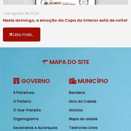
1 de agosto de 2026
Neste domingo, a emoção da Copa do Interior está de volta!
Leia mais...
MAPA DO SITE
GOVERNO
MUNICÍPIO
A Prefeitura
Bandeira
O Prefeito
Hino da Cidade
O Vice-Prefeito
História
Organograma
Mapa da cidade
Secretarias e Autarquias
Telefones úteis