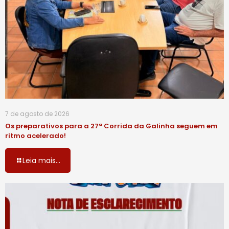
7 de agosto de 2026
Os preparativos para a 27ª Corrida da Galinha seguem em
ritmo acelerado!
Leia mais...