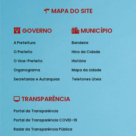
MAPA DO SITE
GOVERNO
MUNICÍPIO
A Prefeitura
Bandeira
O Prefeito
Hino da Cidade
O Vice-Prefeito
História
Organograma
Mapa da cidade
Secretarias e Autarquias
Telefones úteis
TRANSPARÊNCIA
Portal da Transparência
Portal da Transparência COVID-19
Radar da Transparência Pública