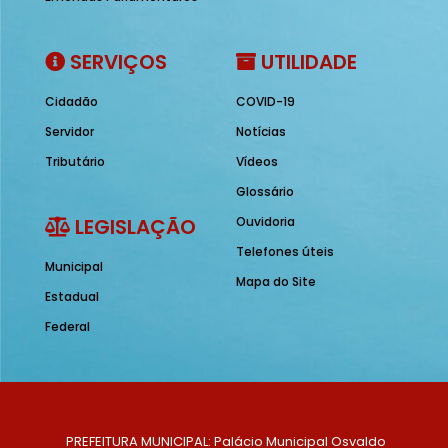
SERVIÇOS
UTILIDADE
Cidadão
COVID-19
Servidor
Notícias
Tributário
Vídeos
Glossário
LEGISLAÇÃO
Ouvidoria
Telefones úteis
Municipal
Mapa do Site
Estadual
Federal
PREFEITURA MUNICIPAL: Palácio Municipal Osvaldo