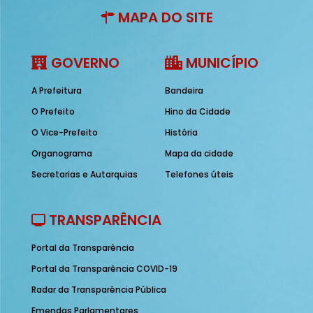
MAPA DO SITE
GOVERNO
MUNICÍPIO
A Prefeitura
Bandeira
O Prefeito
Hino da Cidade
O Vice-Prefeito
História
Organograma
Mapa da cidade
Secretarias e Autarquias
Telefones úteis
TRANSPARÊNCIA
Portal da Transparência
Portal da Transparência COVID-19
Radar da Transparência Pública
Emendas Parlamentares