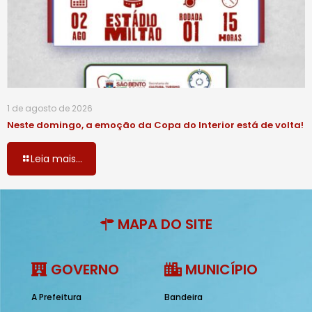
1 de agosto de 2026
Neste domingo, a emoção da Copa do Interior está de volta!
Leia mais...
MAPA DO SITE
GOVERNO
MUNICÍPIO
A Prefeitura
Bandeira