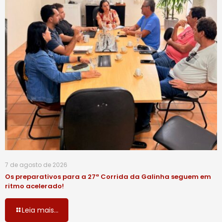
7 de agosto de 2026
Os preparativos para a 27ª Corrida da Galinha seguem em
ritmo acelerado!
Leia mais...