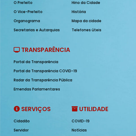
O Prefeito
Hino da Cidade
O Vice-Prefeito
História
Organograma
Mapa da cidade
Secretarias e Autarquias
Telefones úteis
TRANSPARÊNCIA
Portal da Transparência
Portal da Transparência COVID-19
Radar da Transparência Pública
Emendas Parlamentares
SERVIÇOS
UTILIDADE
Cidadão
COVID-19
Servidor
Notícias