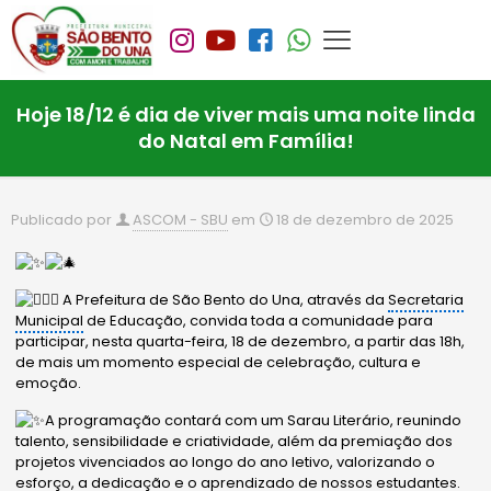
Hoje 18/12 é dia de viver mais uma noite linda
do Natal em Família!
Publicado por
ASCOM - SBU
em
18 de dezembro de 2025
A Prefeitura de São Bento do Una, através da
Secretaria
Municipal
de Educação, convida toda a comunidade para
participar, nesta quarta-feira, 18 de dezembro, a partir das 18h,
de mais um momento especial de celebração, cultura e
emoção.
A programação contará com um Sarau Literário, reunindo
talento, sensibilidade e criatividade, além da premiação dos
projetos vivenciados ao longo do ano letivo, valorizando o
esforço, a dedicação e o aprendizado de nossos estudantes.