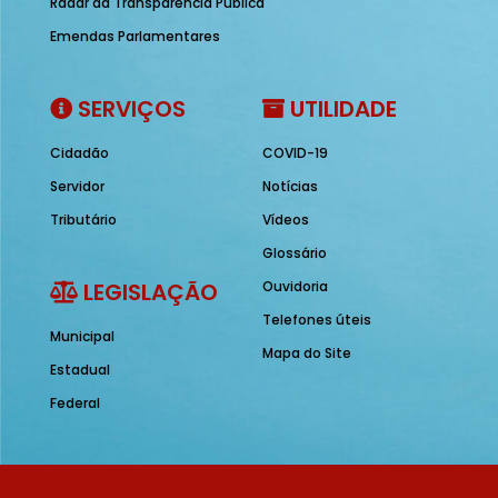
Radar da Transparência Pública
Emendas Parlamentares
SERVIÇOS
UTILIDADE
Cidadão
COVID-19
Servidor
Notícias
Tributário
Vídeos
Glossário
LEGISLAÇÃO
Ouvidoria
Telefones úteis
Municipal
Mapa do Site
Estadual
Federal