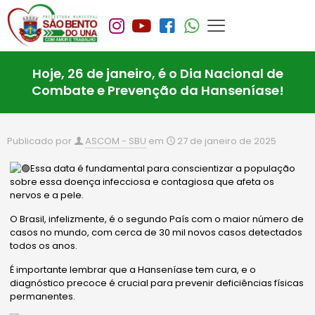
Hoje, 26 de janeiro, é o Dia Nacional de
Combate e Prevenção da Hanseníase!
Publicado por
ASCOM - SBU
em
27 de janeiro de 2025
Essa data é fundamental para conscientizar a população
sobre essa doença infecciosa e contagiosa que afeta os
nervos e a pele.
O Brasil, infelizmente, é o segundo País com o maior número de
casos no mundo, com cerca de 30 mil novos casos detectados
todos os anos.
É importante lembrar que a Hanseníase tem cura, e o
diagnóstico precoce é crucial para prevenir deficiências físicas
permanentes.