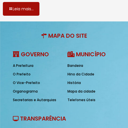
Leia mais...
MAPA DO SITE
GOVERNO
MUNICÍPIO
A Prefeitura
Bandeira
O Prefeito
Hino da Cidade
O Vice-Prefeito
História
Organograma
Mapa da cidade
Secretarias e Autarquias
Telefones úteis
TRANSPARÊNCIA