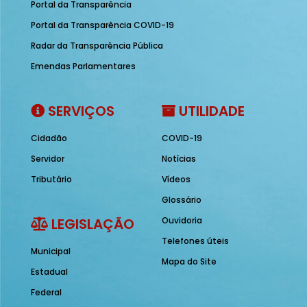
Portal da Transparência
Portal da Transparência COVID-19
Radar da Transparência Pública
Emendas Parlamentares
SERVIÇOS
UTILIDADE
Cidadão
COVID-19
Servidor
Notícias
Tributário
Vídeos
Glossário
LEGISLAÇÃO
Ouvidoria
Telefones úteis
Municipal
Mapa do Site
Estadual
Federal