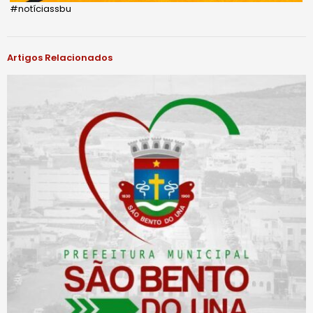
#notíciassbu
Artigos Relacionados