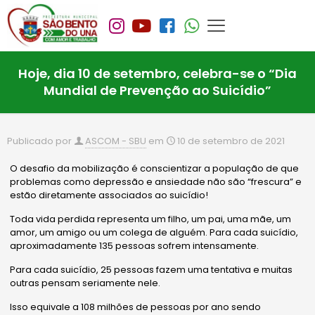
Hoje, dia 10 de setembro, celebra-se o “Dia
Mundial de Prevenção ao Suicídio”
Publicado por
ASCOM - SBU
em
10 de setembro de 2021
O desafio da mobilização é conscientizar a população de que
problemas como depressão e ansiedade não são “frescura” e
estão diretamente associados ao suicídio!
Toda vida perdida representa um filho, um pai, uma mãe, um
amor, um amigo ou um colega de alguém. Para cada suicídio,
aproximadamente 135 pessoas sofrem intensamente.
Para cada suicídio, 25 pessoas fazem uma tentativa e muitas
outras pensam seriamente nele.
Isso equivale a 108 milhões de pessoas por ano sendo