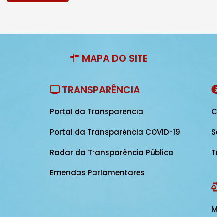
MAPA DO SITE
TRANSPARÊNCIA
Portal da Transparência
C
Portal da Transparência COVID-19
S
Radar da Transparência Pública
T
Emendas Parlamentares
M