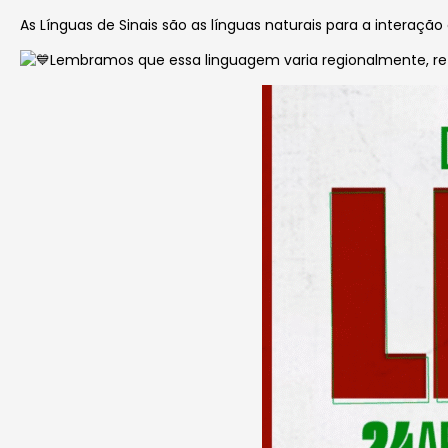
As Línguas de Sinais são as línguas naturais para a interaç
Lembramos que essa linguagem varia regionalmente, refle