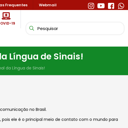
as Frequentes
Webmail
OVID-19
da Língua de Sinais!
nal da Língua de Sinais!
 comunicação no Brasil.
 pois ele é o principal meio de contato com o mundo para