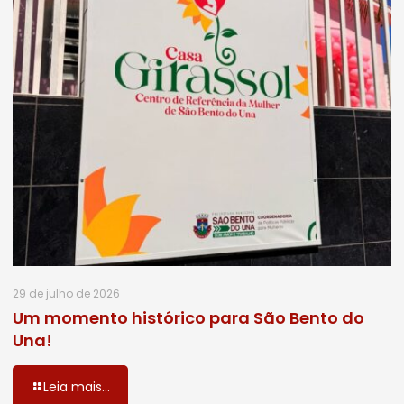
29 de julho de 2026
Um momento histórico para São Bento do
Una!
Leia mais...