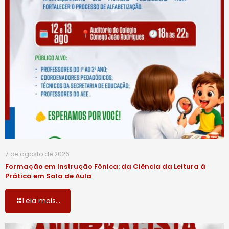
7 de agosto de 2026
Formação em Instrução Fônica: da Ciência da Leitura à
Prática em Sala de Aula
Leia mais...