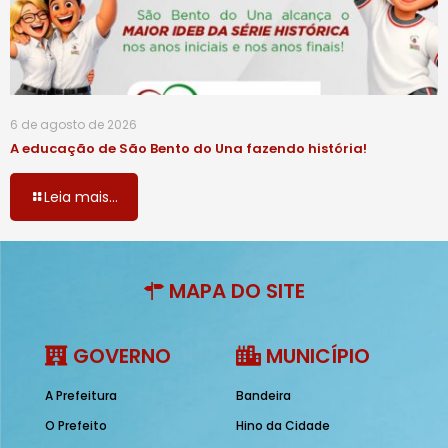
6 de agosto de 2026
A educação de São Bento do Una fazendo história!
Leia mais...
MAPA DO SITE
GOVERNO
MUNICÍPIO
A Prefeitura
Bandeira
O Prefeito
Hino da Cidade