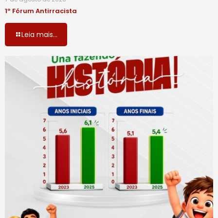
1º Fórum Antirracista
Leia mais...