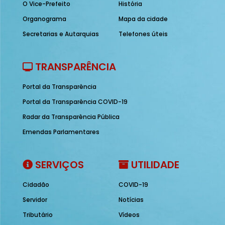
O Vice-Prefeito
História
Organograma
Mapa da cidade
Secretarias e Autarquias
Telefones úteis
TRANSPARÊNCIA
Portal da Transparência
Portal da Transparência COVID-19
Radar da Transparência Pública
Emendas Parlamentares
SERVIÇOS
UTILIDADE
Cidadão
COVID-19
Servidor
Notícias
Tributário
Vídeos