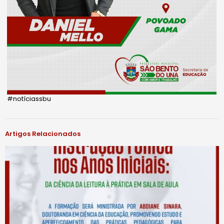
#notíciassbu
Artigos Relacionados