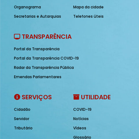
Organograma
Mapa da cidade
Secretarias e Autarquias
Telefones úteis
TRANSPARÊNCIA
Portal da Transparência
Portal da Transparência COVID-19
Radar da Transparência Pública
Emendas Parlamentares
SERVIÇOS
UTILIDADE
Cidadão
COVID-19
Servidor
Notícias
Tributário
Vídeos
Glossário