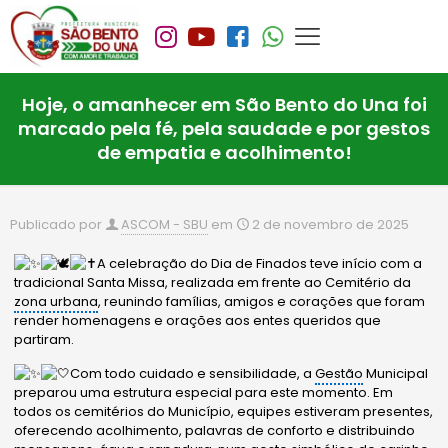
Hoje, o amanhecer em São Bento do Una foi
marcado pela fé, pela saudade e por gestos
de empatia e acolhimento!
Publicado por
ASCOM - SBU
em
2 de novembro de 2025
A celebração do Dia de Finados teve início com a
tradicional Santa Missa, realizada em frente ao Cemitério da
zona urbana
, reunindo famílias, amigos e corações que foram
render homenagens e orações aos entes queridos que
partiram.
Com todo cuidado e sensibilidade, a
Gestão
Municipal
preparou uma estrutura especial para este momento. Em
todos os cemitérios do Município, equipes estiveram presentes,
oferecendo acolhimento, palavras de conforto e distribuindo