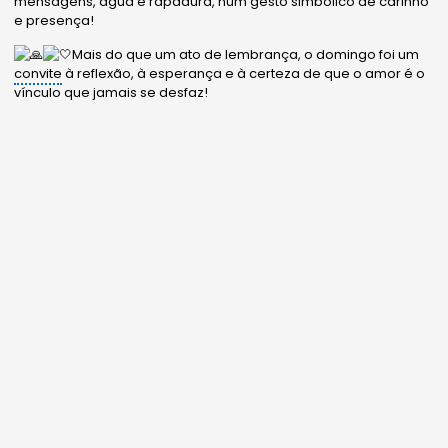
mensagens, água e rapadura, num gesto simbólico de carinho
e presença!
Mais do que um ato de lembrança, o domingo foi um
convite
à reflexão, à esperança e à certeza de que o amor é o
vínculo que jamais se desfaz!