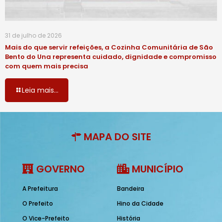
31 de julho de 2026
Mais do que servir refeições, a Cozinha Comunitária de São
Bento do Una representa cuidado, dignidade e compromisso
com quem mais precisa
Leia mais...
MAPA DO SITE
GOVERNO
MUNICÍPIO
A Prefeitura
Bandeira
O Prefeito
Hino da Cidade
O Vice-Prefeito
História