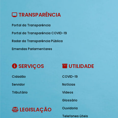
TRANSPARÊNCIA
Portal da Transparência
Portal da Transparência COVID-19
Radar da Transparência Pública
Emendas Parlamentares
SERVIÇOS
UTILIDADE
Cidadão
COVID-19
Servidor
Notícias
Tributário
Vídeos
Glossário
LEGISLAÇÃO
Ouvidoria
Telefones úteis