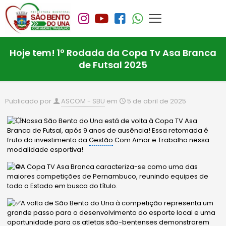
Hoje tem! 1º Rodada da Copa Tv Asa Branca
de Futsal 2025
Publicado por
ASCOM - SBU
em
5 de abril de 2025
Nossa São Bento do Una está de volta à Copa TV Asa
Branca de Futsal, após 9 anos de ausência! Essa retomada é
fruto do investimento da
Gestão
Com Amor e Trabalho
nessa
modalidade esportiva!
A Copa TV Asa Branca caracteriza-se como uma das
maiores competições de Pernambuco, reunindo equipes de
todo o Estado em busca do título.
A volta de São Bento do Una à competição representa um
grande passo para o desenvolvimento do esporte local e uma
oportunidade para os atletas são-bentenses demonstrarem