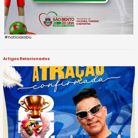
#notíciassbu
Artigos Relacionados