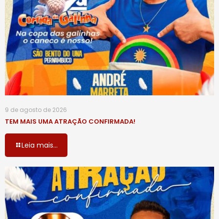
9 de agosto de 2026
TEM MAIS UMA ATRAÇÃO CONFIRMADA!
Leia mais...