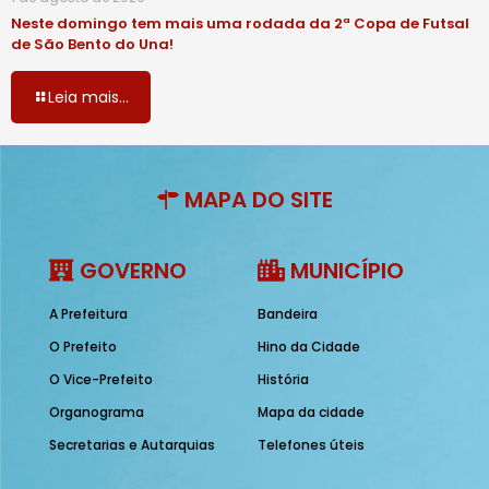
Neste domingo tem mais uma rodada da 2ª Copa de Futsal
de São Bento do Una!
Leia mais...
MAPA DO SITE
GOVERNO
MUNICÍPIO
A Prefeitura
Bandeira
O Prefeito
Hino da Cidade
O Vice-Prefeito
História
Organograma
Mapa da cidade
Secretarias e Autarquias
Telefones úteis