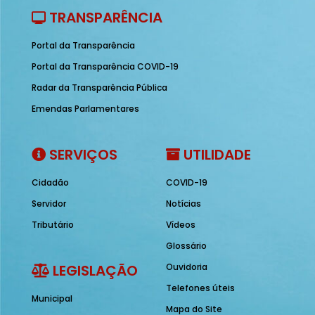
TRANSPARÊNCIA
Portal da Transparência
Portal da Transparência COVID-19
Radar da Transparência Pública
Emendas Parlamentares
SERVIÇOS
UTILIDADE
Cidadão
COVID-19
Servidor
Notícias
Tributário
Vídeos
Glossário
LEGISLAÇÃO
Ouvidoria
Telefones úteis
Municipal
Mapa do Site