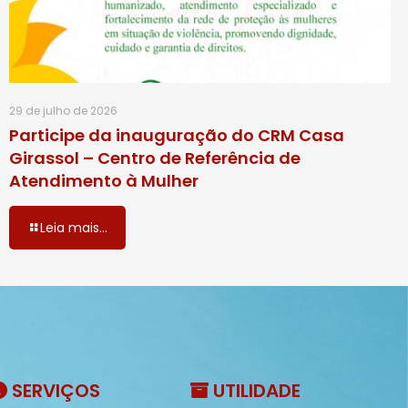
29 de julho de 2026
Participe da inauguração do CRM Casa
Girassol – Centro de Referência de
Atendimento à Mulher
Leia mais...
SERVIÇOS
UTILIDADE