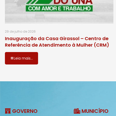
29 de julho de 2026
Inauguração da Casa Girassol – Centro de
Referência de Atendimento à Mulher (CRM)
Leia mais...
GOVERNO
MUNICÍPIO