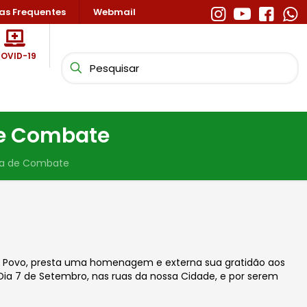
as Frequentes
Webmail
OVID-19
de Combate
ia de Combate
 Povo, presta uma homenagem e externa sua gratidão aos
Dia 7 de Setembro, nas ruas da nossa Cidade, e por serem