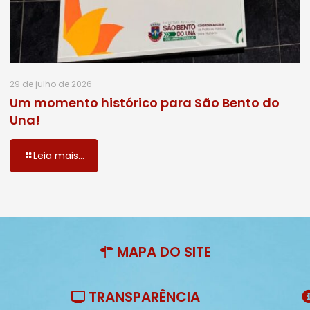
29 de julho de 2026
Um momento histórico para São Bento do
Una!
Leia mais...
MAPA DO SITE
TRANSPARÊNCIA