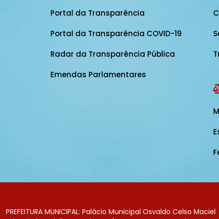
Portal da Transparência
C
Portal da Transparência COVID-19
S
Radar da Transparência Pública
T
Emendas Parlamentares
M
E
F
PREFEITURA MUNICIPAL: Palácio Municipal Osvaldo Celso Maciel