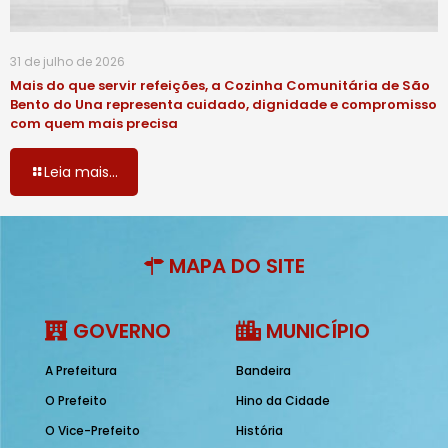
31 de julho de 2026
Mais do que servir refeições, a Cozinha Comunitária de São
Bento do Una representa cuidado, dignidade e compromisso
com quem mais precisa
Leia mais...
MAPA DO SITE
GOVERNO
MUNICÍPIO
A Prefeitura
Bandeira
O Prefeito
Hino da Cidade
O Vice-Prefeito
História