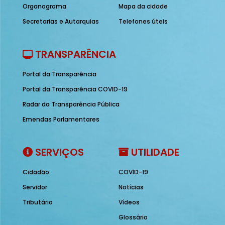
Organograma
Mapa da cidade
Secretarias e Autarquias
Telefones úteis
TRANSPARÊNCIA
Portal da Transparência
Portal da Transparência COVID-19
Radar da Transparência Pública
Emendas Parlamentares
SERVIÇOS
UTILIDADE
Cidadão
COVID-19
Servidor
Notícias
Tributário
Vídeos
Glossário