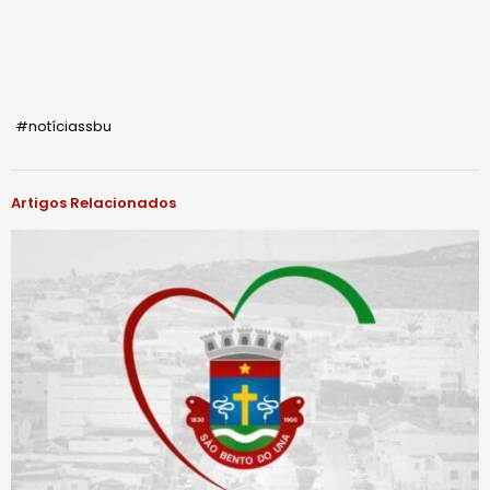
#notíciassbu
Artigos Relacionados