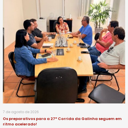
7 de agosto de 2026
Os preparativos para a 27ª Corrida da Galinha seguem em
ritmo acelerado!