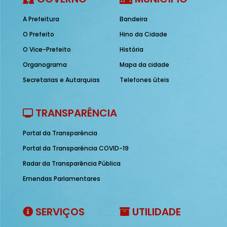
A Prefeitura
Bandeira
O Prefeito
Hino da Cidade
O Vice-Prefeito
História
Organograma
Mapa da cidade
Secretarias e Autarquias
Telefones úteis
TRANSPARÊNCIA
Portal da Transparência
Portal da Transparência COVID-19
Radar da Transparência Pública
Emendas Parlamentares
SERVIÇOS
UTILIDADE