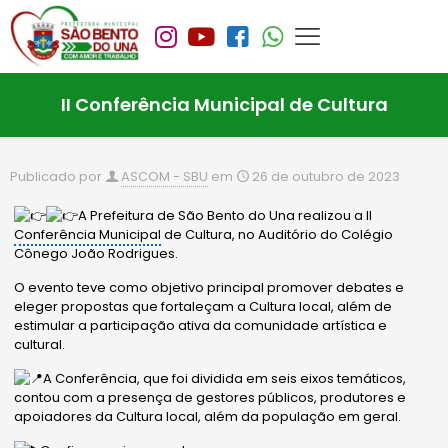
II Conferência Municipal de Cultura
Publicado por
ASCOM - SBU
em
26 de outubro de 2023
A Prefeitura de São Bento do Una realizou a II
Conferência Municipal
de Cultura, no Auditório do Colégio
Cônego João Rodrigues.
O evento teve como objetivo principal promover debates e
eleger propostas que fortaleçam a Cultura local, além de
estimular a participação ativa da comunidade artística e
cultural.
A Conferência, que foi dividida em seis eixos temáticos,
contou com a presença de gestores públicos, produtores e
apoiadores da Cultura local, além da população em
geral.