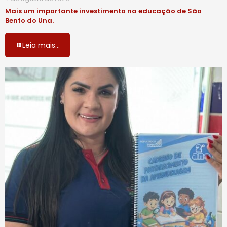
Mais um importante investimento na educação de São
Bento do Una.
Leia mais...