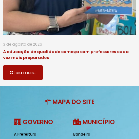
3 de agosto de 2026
A educação de qualidade começa com professores cada
vez mais preparados
Leia mais...
MAPA DO SITE
GOVERNO
MUNICÍPIO
A Prefeitura
Bandeira