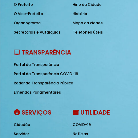
O Prefeito
Hino da Cidade
O Vice-Prefeito
História
Organograma
Mapa da cidade
Secretarias e Autarquias
Telefones úteis
TRANSPARÊNCIA
Portal da Transparência
Portal da Transparência COVID-19
Radar da Transparência Pública
Emendas Parlamentares
SERVIÇOS
UTILIDADE
Cidadão
COVID-19
Servidor
Notícias