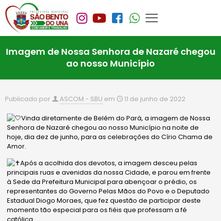
Imagem de Nossa Senhora de Nazaré chegou
ao nosso Município
Publicado por
ASCOM - SBU
em
11 de junho de 2022
Vinda diretamente de Belém do Pará, a imagem de Nossa
Senhora de Nazaré chegou ao nosso Município na noite de
hoje, dia dez de junho, para as celebrações do Círio Chama de
Amor.
Após a acolhida dos devotos, a imagem desceu pelas
principais ruas e avenidas da nossa Cidade, e parou em frente
à Sede da Prefeitura Municipal para abençoar o prédio, os
representantes do Governo Pelas Mãos do Povo e o Deputado
Estadual Diogo Moraes, que fez questão de participar deste
momento tão especial para os fiéis que professam a fé
católica.