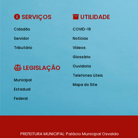
SERVIÇOS
UTILIDADE
Cidadão
COVID-19
Servidor
Notícias
Tributário
Vídeos
Glossário
LEGISLAÇÃO
Ouvidoria
Telefones úteis
Municipal
Mapa do Site
Estadual
Federal
PREFEITURA MUNICIPAL: Palácio Municipal Osvaldo