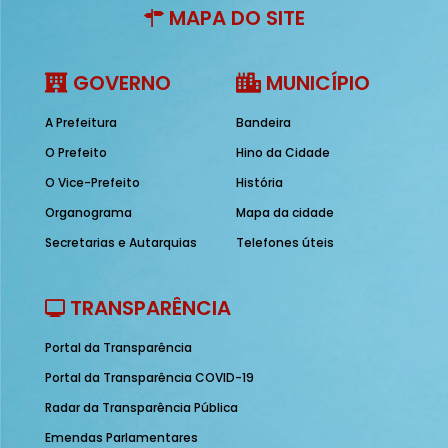
MAPA DO SITE
GOVERNO
MUNICÍPIO
A Prefeitura
Bandeira
O Prefeito
Hino da Cidade
O Vice-Prefeito
História
Organograma
Mapa da cidade
Secretarias e Autarquias
Telefones úteis
TRANSPARÊNCIA
Portal da Transparência
Portal da Transparência COVID-19
Radar da Transparência Pública
Emendas Parlamentares