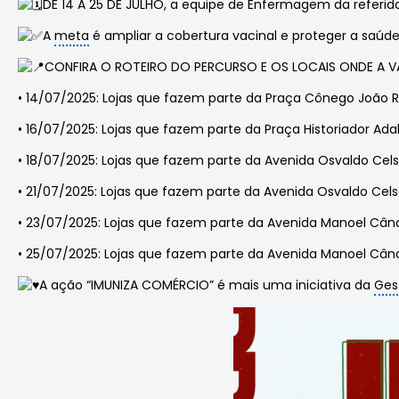
DE 14 A 25 DE JULHO, a equipe de Enfermagem da referid
A
meta
é ampliar a cobertura vacinal e proteger a saú
CONFIRA O ROTEIRO DO PERCURSO E OS LOCAIS ONDE A V
• 14/07/2025: Lojas que fazem parte da Praça Cônego João R
• 16/07/2025: Lojas que fazem parte da Praça Historiador Adal
• 18/07/2025: Lojas que fazem parte da Avenida Osvaldo Cels
• 21/07/2025: Lojas que fazem parte da Avenida Osvaldo Cels
• 23/07/2025: Lojas que fazem parte da Avenida Manoel Când
• 25/07/2025: Lojas que fazem parte da Avenida Manoel Când
A ação “IMUNIZA COMÉRCIO” é mais uma iniciativa da
Ges