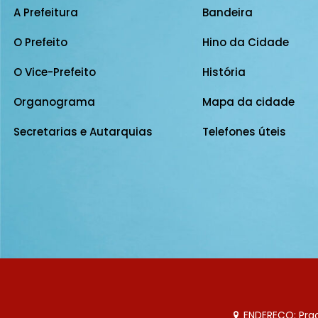
A Prefeitura
Bandeira
O Prefeito
Hino da Cidade
O Vice-Prefeito
História
Organograma
Mapa da cidade
Secretarias e Autarquias
Telefones úteis
ENDEREÇO: Praça