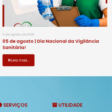
5 de agosto de 2026
05 de agosto | Dia Nacional da Vigilância
Sanitária!
Leia mais...
SERVIÇOS
UTILIDADE