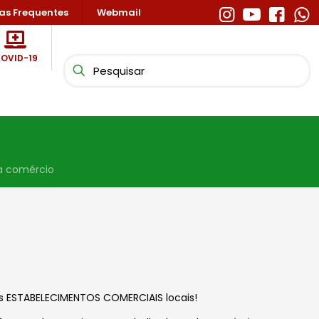
as Frequentes
Webmail
OVID-19
a comércio
os ESTABELECIMENTOS COMERCIAIS locais!