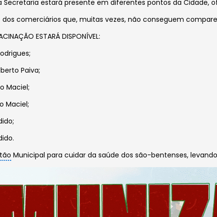
a Secretaria estará presente em diferentes pontos da Cidade, 
de dos comerciários que, muitas vezes, não conseguem compare
ACINAÇÃO ESTARÁ DISPONÍVEL:
odrigues;
berto Paiva;
o Maciel;
o Maciel;
ido;
ido.
tão
Municipal para cuidar da saúde dos são-bentenses, levand