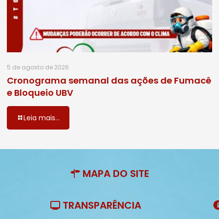
5 de agosto de 2026
Cronograma semanal das ações de Fumacê
e Bloqueio UBV
Leia mais...
MAPA DO SITE
TRANSPARÊNCIA