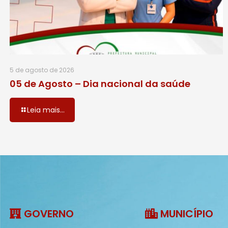
5 de agosto de 2026
05 de Agosto – Dia nacional da saúde
Leia mais...
GOVERNO
MUNICÍPIO