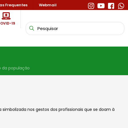
as Frequentes
Webmail
OVID-19
o da população
 simbolizada nos gestos dos profissionais que se doam à