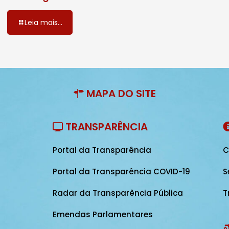
Leia mais...
MAPA DO SITE
TRANSPARÊNCIA
Portal da Transparência
C
Portal da Transparência COVID-19
S
Radar da Transparência Pública
T
Emendas Parlamentares