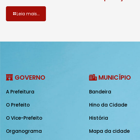
Leia mais...
GOVERNO
MUNICÍPIO
A Prefeitura
Bandeira
O Prefeito
Hino da Cidade
O Vice-Prefeito
História
Organograma
Mapa da cidade